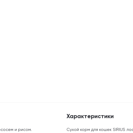
Характеристики
ососем и рисом.
Сухой корм для кошек SIRIUS лосо