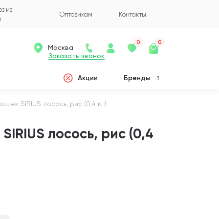
з из
Оптовикам
Контакты
а
0
0
Москва
Заказать звонок
Акции
Бренды
ошек SIRIUS лосось, рис (0,4 кг)
SIRIUS лосось, рис (0,4