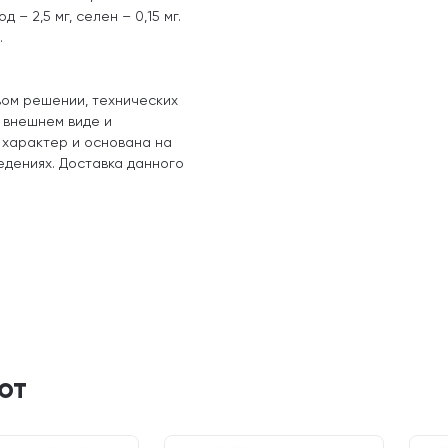
од – 2,5 мг, селен – 0,15 мг.
.
вом решении, технических
, внешнем виде и
 характер и основана на
едениях. Доставка данного
ют