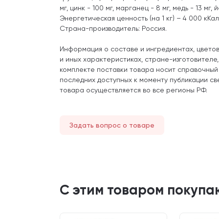
мг, цинк - 100 мг, марганец - 8 мг, медь - 13 мг, й
Энергетическая ценность (на 1 кг) – 4 000 кКал
Страна-производитель: Россия.
Информация о составе и ингредиентах, цвето
и иных характеристиках, стране-изготовителе
комплекте поставки товара носит справочный
последних доступных к моменту публикации св
товара осуществляется во все регионы РФ.
Задать вопрос о товаре
С этим товаром покупа