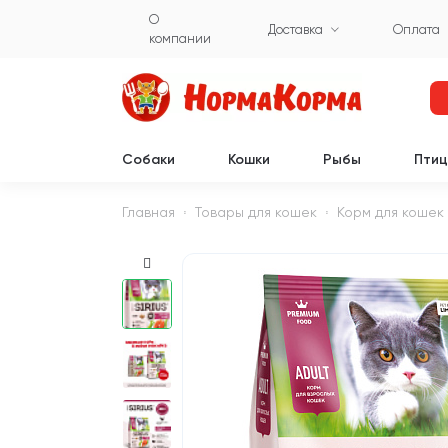
О
Доставка
Оплата
компании
Собаки
Кошки
Рыбы
Пти
Главная
Товары для кошек
Корм для кошек