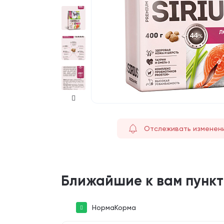
Отслеживать изменен
Ближайшие к вам пунк
НормаКорма