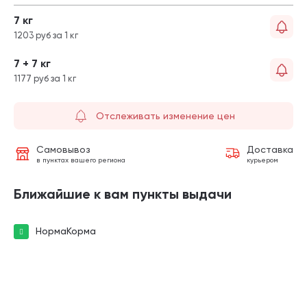
7 кг
1203 руб за 1 кг
7 + 7 кг
1177 руб за 1 кг
Отслеживать изменение цен
Самовывоз
Доставка
в пунктах вашего региона
курьером
Ближайшие к вам пункты выдачи
НормаКорма