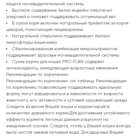
защите мочевыделительной системы.
Высокое содержание белка индейки обеспечит
энергией и поможет поддерживать оптимальный вес
В сухой корм включен натуральный пребиотик из корня
цикория, помогающий пищеварению
Натуральная спирулина поддерживает баланс
микрофлоры кишечника
Сбалансированная комбинация микронутриентов
поддерживает здоровье мочевыделительной системы
Сухие корма для кошек PRO PLAN содержат
антиоксиданты, замедляющие возрастные изменения.
Рекомендации по кормлению:
Рекомендации по кормлению: см. таблицу. Рекомендации
по кормлению, позволяющие поддерживать идеальную
форму, могут варьироваться в зависимости от возраста
животного, его активности и условий окружающей среды.
Следите за весом Вашей кошки и корректируйте
количество даваемого корма.Для достижения устойчивого
эффекта кормите питомца данным рационом на
ежедневной основе. Следите, чтобы у Вашей кошки всегда
была чистая свежая питьевая вода. Для здоровья Вашей