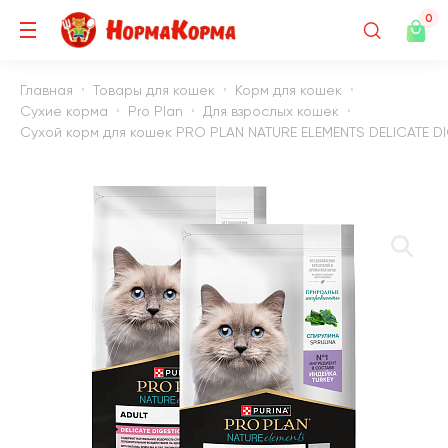
0
Главная
Товары для кошек
Корм для кошек
Сухие корма
Pro Plan
Для взрослых кошек
Сухой корм для кошек PRO PLAN NATURE ELEMENTS DELICATE DI