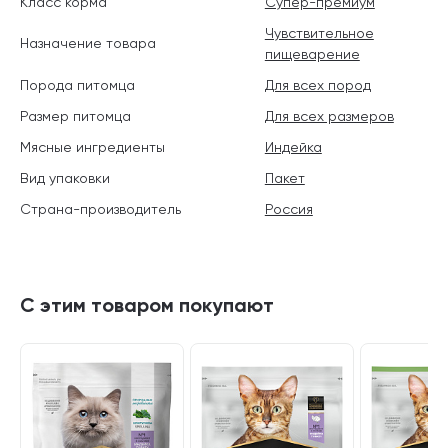
Класс корма
Супер-премиум
Чувствительное
Назначение товара
пищеварение
Порода питомца
Для всех пород
Размер питомца
Для всех размеров
Мясные ингредиенты
Индейка
Вид упаковки
Пакет
Страна-производитель
Россия
С этим товаром покупают