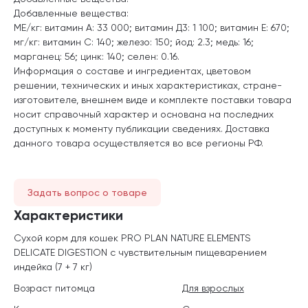
Добавленные вещества:
МЕ/кг: витамин А: 33 000; витамин Д3: 1 100; витамин E: 670;
мг/кг: витамин C: 140; железо: 150; йод: 2.3; медь: 16;
марганец: 56; цинк: 140; селен: 0.16.
Информация о составе и ингредиентах, цветовом
решении, технических и иных характеристиках, стране-
изготовителе, внешнем виде и комплекте поставки товара
носит справочный характер и основана на последних
доступных к моменту публикации сведениях. Доставка
данного товара осуществляется во все регионы РФ.
Задать вопрос о товаре
Характеристики
Сухой корм для кошек PRO PLAN NATURE ELEMENTS
DELICATE DIGESTION с чувствительным пищеварением
индейка (7 + 7 кг)
Возраст питомца
Для взрослых