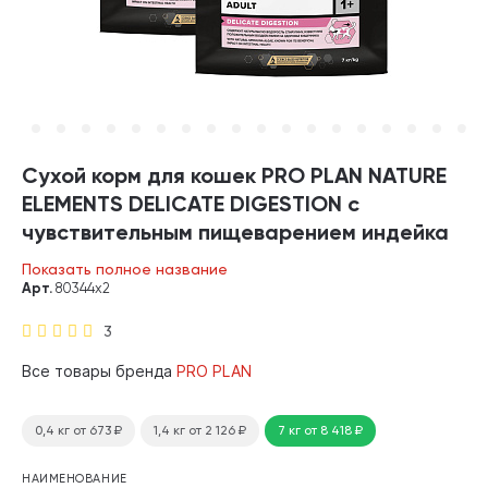
Сухой корм для кошек PRO PLAN NATURE
ELEMENTS DELICATE DIGESTION с
чувствительным пищеварением индейка
(7 + 7 кг)
Показать полное название
Арт.
80344х2
3
Все товары бренда
PRO PLAN
0,4 кг
от 673
₽
1,4 кг
от 2 126
₽
7 кг
от 8 418
₽
НАИМЕНОВАНИЕ