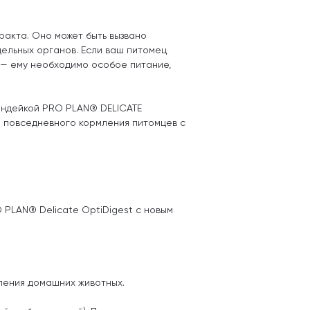
акта. Оно может быть вызвано
ельных органов. Если ваш питомец
 — ему необходимо особое питание,
индейкой PRO PLAN® DELICATE
 повседневного кормления питомцев с
PLAN® Delicate OptiDigest с новым
мления домашних животных.