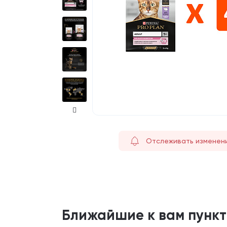
Отслеживать изменен
Ближайшие к вам пунк