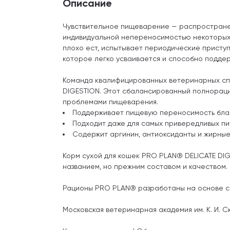
Описание
Чувствительное пищеварение — распростране
индивидуальной непереносимостью некоторых п
плохо ест, испытывает периодические приступ
которое легко усваивается и способно подде
Команда квалифицированных ветеринарных спе
DIGESTION. Этот сбалансированный полнораци
проблемами пищеварения.
Поддерживает пищевую переносимость бла
Подходит даже для самых привередливых п
Содержит аргинин, антиоксиданты и жирные
Корм сухой для кошек PRO PLAN® DELICATE DI
названием, но прежним составом и качеством.
Рационы PRO PLAN® разработаны на основе с
Московская ветеринарная академия им. К. И. 