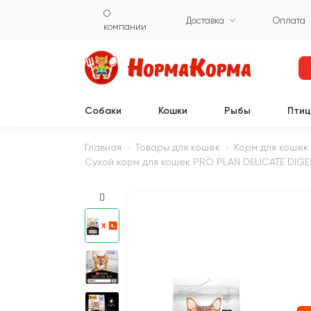
О
Доставка
Оплата
компании
Собаки
Кошки
Рыбы
Пти
Главная
Товары для кошек
Корм для кошек
Сухой корм для кошек PRO PLAN DELICATE DIGES