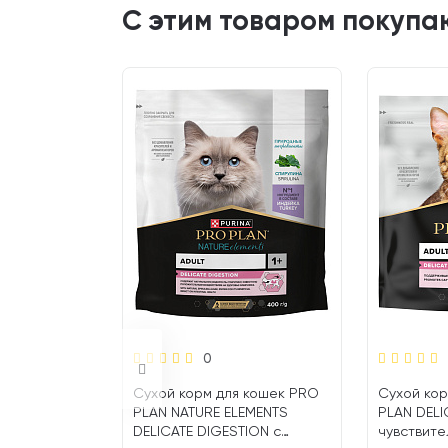
С этим товаром покупа
0
 кошек PRO
Сухой корм для кошек PRO
Сухой кор
CTIONS
PLAN NATURE ELEMENTS
PLAN DELI
DELICATE DIGESTION с
чувствите