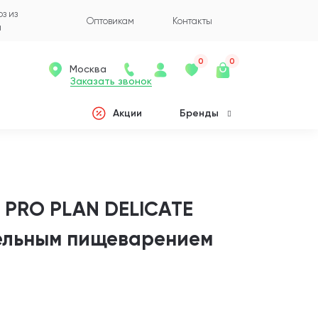
з из
Оптовикам
Контакты
а
0
0
Москва
Заказать звонок
Акции
Бренды
 PRO PLAN DELICATE
тельным пищеварением