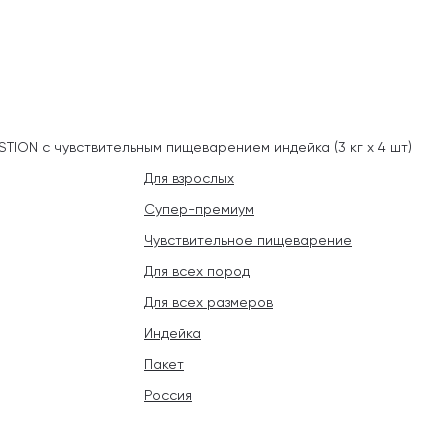
TION с чувствительным пищеварением индейка (3 кг х 4 шт)
Для взрослых
Супер-премиум
Чувствительное пищеварение
Для всех пород
Для всех размеров
Индейка
Пакет
Россия