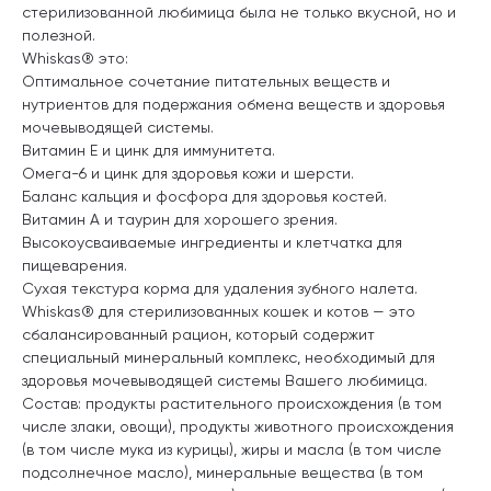
стерилизованной любимица была не только вкусной, но и
полезной.
Whiskas® это:
Оптимальное сочетание питательных веществ и
нутриентов для подержания обмена веществ и здоровья
мочевыводящей системы.
Витамин Е и цинк для иммунитета.
Омега-6 и цинк для здоровья кожи и шерсти.
Баланс кальция и фосфора для здоровья костей.
Витамин А и таурин для хорошего зрения.
Высокоусваиваемые ингредиенты и клетчатка для
пищеварения.
Сухая текстура корма для удаления зубного налета.
Whiskas® для стерилизованных кошек и котов — это
сбалансированный рацион, который содержит
специальный минеральный комплекс, необходимый для
здоровья мочевыводящей системы Вашего любимица.
Состав: продукты растительного происхождения (в том
числе злаки, овощи), продукты животного происхождения
(в том числе мука из курицы), жиры и масла (в том числе
подсолнечное масло), минеральные вещества (в том