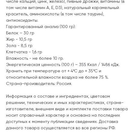
числе кальций, цинк, железо), пивные дрожжи, витамины (в
том числе витамин А, Е, D3), натуральный карамельный
краситель, аминокислоты (в том числе таурин),
антиоксиданты.
Гарантированный анализ (100 гр):
Белок – 30 гр
Жир - 10,5 гр
Зола - 8,5 гр
Клетчатка - 1,6 гр
Влажность - не более 10 гр.
Энергетическая ценность (100 г) – 355 Ккал / 1486 кДж.
Хранить при температуре от + 4*С до + 35*С и
относительной влажности воздуха не более 75 %.
Страна-производитель: Россия.
Информация о составе и ингредиентах, цветовом
решении, технических и иных характеристиках, стране-
изготовителе, внешнем виде и комплекте поставки товара
носит справочный характер и основана на последних
доступных к моменту публикации сведениях. Доставка
данного товара осуществляется во все регионы РФ.