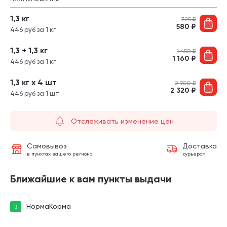
1,3 кг
725
₽
580
₽
446 руб за 1 кг
1,3 + 1,3 кг
1 450
₽
1 160
₽
446 руб за 1 кг
1,3 кг х 4 шт
2 900
₽
2 320
₽
446 руб за 1 шт
Отслеживать изменение цен
Самовывоз
Доставка
в пунктах вашего региона
курьером
Ближайшие к вам пункты выдачи
НормаКорма