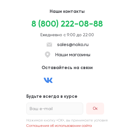
Наши контакты
8 (800) 222-08-88
Ежедневно с 9:00 до 22:00
sales@noko.ru
Наши магазины
Оставайтесь на связи
Будьте всегда в курсе
Ваш e-mail
Нажимая кнопку «ОК», вы принимаете условия
Соглашения об использовании сайта