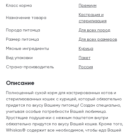
Класс корма
Премиум
Кастрация и
Назначение товара
стерилизация
Порода питомца
Для всех пород
Размер питомца
Для всех размеров
Мясные ингредиенты
Курица
Вид упаковки
Пакет
Страна-производитель
Россия
Описание
Полноценный сухой корм для кастрированных котов и
стерилизованных кошек с курицей, который обязательно
придется по вкусу Вашему питомцу! Создан специально,
учитывая особые потребности Вашей любимица.
Хрустящие подушечки с нежным паштетом внутри
обязательно придутся по вкусу Вашей кошке. Кроме того,
Whiskas® содержит все необходимое, чтобы еда Вашей