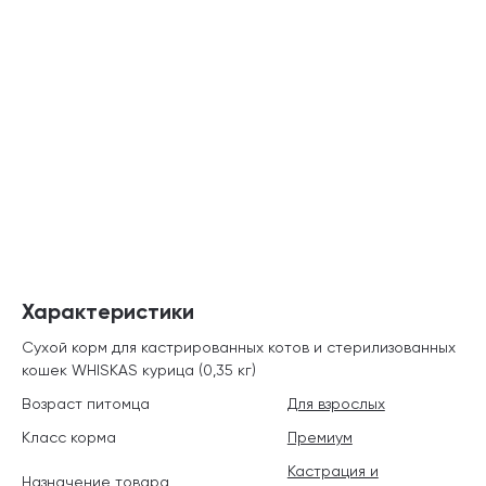
Характеристики
Сухой корм для кастрированных котов и стерилизованных
кошек WHISKAS курица (0,35 кг)
Возраст питомца
Для взрослых
Класс корма
Премиум
Кастрация и
Назначение товара