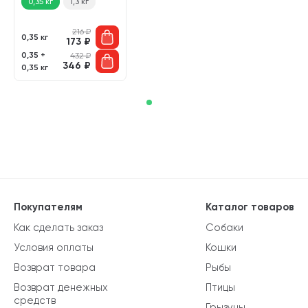
0,35 кг
1,3 кг
216
₽
0,35 кг
173
₽
0,35 +
432
₽
346
₽
0,35 кг
Покупателям
Каталог товаров
Как сделать заказ
Собаки
Условия оплаты
Кошки
Возврат товара
Рыбы
Возврат денежных
Птицы
средств
Грызуны