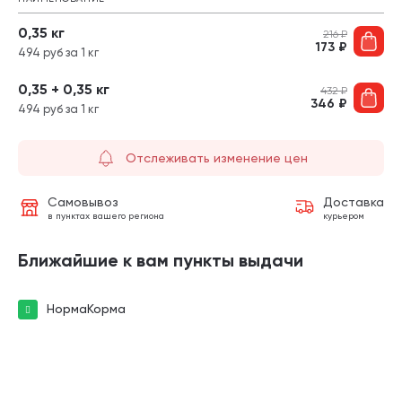
0,35 кг
216
₽
173
₽
494 руб за 1 кг
0,35 + 0,35 кг
432
₽
346
₽
494 руб за 1 кг
Отслеживать изменение цен
Самовывоз
Доставка
в пунктах вашего региона
курьером
Ближайшие к вам пункты выдачи
НормаКорма