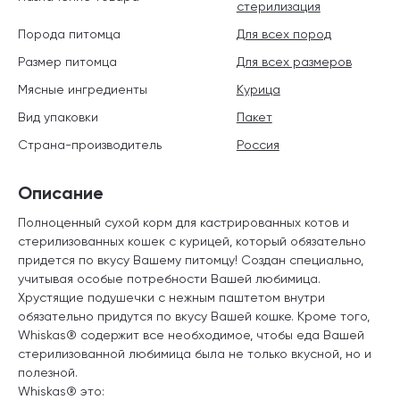
стерилизация
Порода питомца
Для всех пород
Размер питомца
Для всех размеров
Мясные ингредиенты
Курица
Вид упаковки
Пакет
Страна-производитель
Россия
Описание
Полноценный сухой корм для кастрированных котов и
стерилизованных кошек с курицей, который обязательно
придется по вкусу Вашему питомцу! Создан специально,
учитывая особые потребности Вашей любимица.
Хрустящие подушечки с нежным паштетом внутри
обязательно придутся по вкусу Вашей кошке. Кроме того,
Whiskas® содержит все необходимое, чтобы еда Вашей
стерилизованной любимица была не только вкусной, но и
полезной.
Whiskas® это: