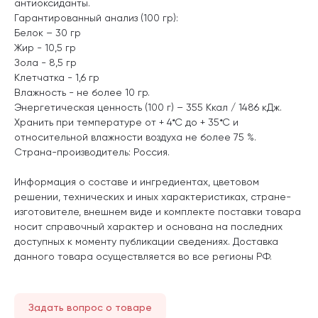
антиоксиданты.
Гарантированный анализ (100 гр):
Белок – 30 гр
Жир - 10,5 гр
Зола - 8,5 гр
Клетчатка - 1,6 гр
Влажность - не более 10 гр.
Энергетическая ценность (100 г) – 355 Ккал / 1486 кДж.
Хранить при температуре от + 4*С до + 35*С и
относительной влажности воздуха не более 75 %.
Страна-производитель: Россия.
Информация о составе и ингредиентах, цветовом
решении, технических и иных характеристиках, стране-
изготовителе, внешнем виде и комплекте поставки товара
носит справочный характер и основана на последних
доступных к моменту публикации сведениях. Доставка
данного товара осуществляется во все регионы РФ.
Задать вопрос о товаре