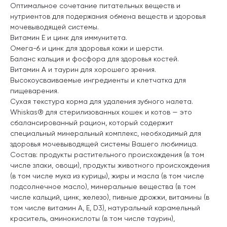
Оптимальное сочетание питательных веществ и
нутриентов для подержания обмена веществ и здоровья
мочевыводящей системы.
Витамин Е и цинк для иммунитета.
Омега-6 и цинк для здоровья кожи и шерсти.
Баланс кальция и фосфора для здоровья костей.
Витамин А и таурин для хорошего зрения.
Высокоусваиваемые ингредиенты и клетчатка для
пищеварения.
Сухая текстура корма для удаления зубного налета.
Whiskas® для стерилизованных кошек и котов — это
сбалансированный рацион, который содержит
специальный минеральный комплекс, необходимый для
здоровья мочевыводящей системы Вашего любимица.
Состав: продукты растительного происхождения (в том
числе злаки, овощи), продукты животного происхождения
(в том числе мука из курицы), жиры и масла (в том числе
подсолнечное масло), минеральные вещества (в том
числе кальций, цинк, железо), пивные дрожжи, витамины (в
том числе витамин А, Е, D3), натуральный карамельный
краситель, аминокислоты (в том числе таурин),