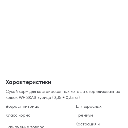
Характеристики
Сухой корм для кастрированных котов и стерилизованных
кошек WHISKAS курица (0,35 + 0,35 кг)
Возраст питомца
Для взрослых
Класс корма
Премиум
Кастрация и
Назначение товара