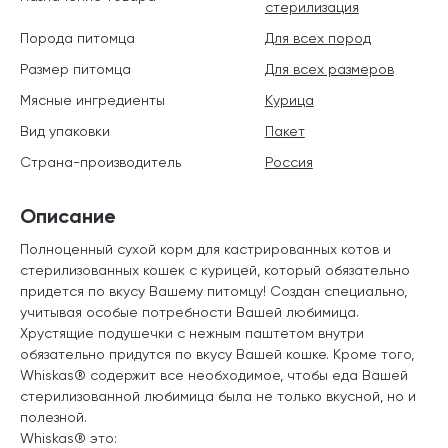
стерилизация
Порода питомца
Для всех пород
Размер питомца
Для всех размеров
Мясные ингредиенты
Курица
Вид упаковки
Пакет
Страна-производитель
Россия
Описание
Полноценный сухой корм для кастрированных котов и
стерилизованных кошек с курицей, который обязательно
придется по вкусу Вашему питомцу! Создан специально,
учитывая особые потребности Вашей любимица.
Хрустящие подушечки с нежным паштетом внутри
обязательно придутся по вкусу Вашей кошке. Кроме того,
Whiskas® содержит все необходимое, чтобы еда Вашей
стерилизованной любимица была не только вкусной, но и
полезной.
Whiskas® это: