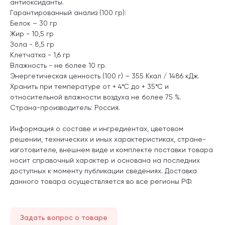
антиоксиданты.
Гарантированный анализ (100 гр):
Белок – 30 гр
Жир - 10,5 гр
Зола - 8,5 гр
Клетчатка - 1,6 гр
Влажность - не более 10 гр.
Энергетическая ценность (100 г) – 355 Ккал / 1486 кДж.
Хранить при температуре от + 4*С до + 35*С и
относительной влажности воздуха не более 75 %.
Страна-производитель: Россия.
Информация о составе и ингредиентах, цветовом
решении, технических и иных характеристиках, стране-
изготовителе, внешнем виде и комплекте поставки товара
носит справочный характер и основана на последних
доступных к моменту публикации сведениях. Доставка
данного товара осуществляется во все регионы РФ.
Задать вопрос о товаре