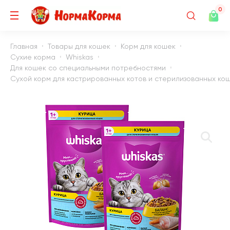
0
Главная
Товары для кошек
Корм для кошек
Сухие корма
Whiskas
Для кошек со специальными потребностями
Сухой корм для кастрированных котов и стерилизованных коше