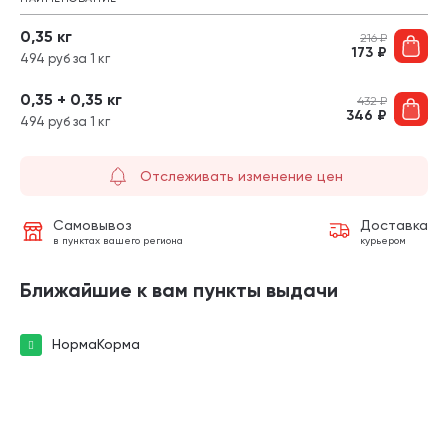
0,35 кг
216
₽
173
₽
494 руб за 1 кг
0,35 + 0,35 кг
432
₽
346
₽
494 руб за 1 кг
Отслеживать изменение цен
Самовывоз
Доставка
в пунктах вашего региона
курьером
Ближайшие к вам пункты выдачи
НормаКорма