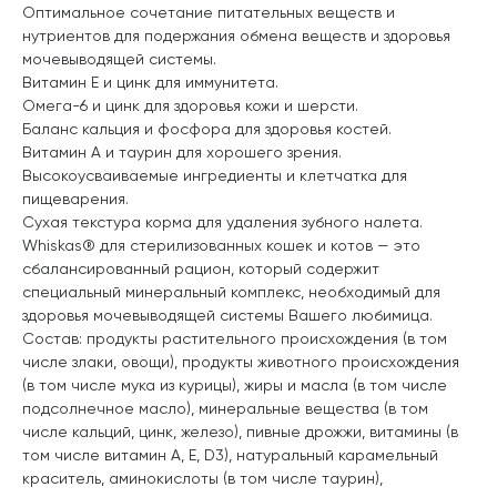
Оптимальное сочетание питательных веществ и
нутриентов для подержания обмена веществ и здоровья
мочевыводящей системы.
Витамин Е и цинк для иммунитета.
Омега-6 и цинк для здоровья кожи и шерсти.
Баланс кальция и фосфора для здоровья костей.
Витамин А и таурин для хорошего зрения.
Высокоусваиваемые ингредиенты и клетчатка для
пищеварения.
Сухая текстура корма для удаления зубного налета.
Whiskas® для стерилизованных кошек и котов — это
сбалансированный рацион, который содержит
специальный минеральный комплекс, необходимый для
здоровья мочевыводящей системы Вашего любимица.
Состав: продукты растительного происхождения (в том
числе злаки, овощи), продукты животного происхождения
(в том числе мука из курицы), жиры и масла (в том числе
подсолнечное масло), минеральные вещества (в том
числе кальций, цинк, железо), пивные дрожжи, витамины (в
том числе витамин А, Е, D3), натуральный карамельный
краситель, аминокислоты (в том числе таурин),