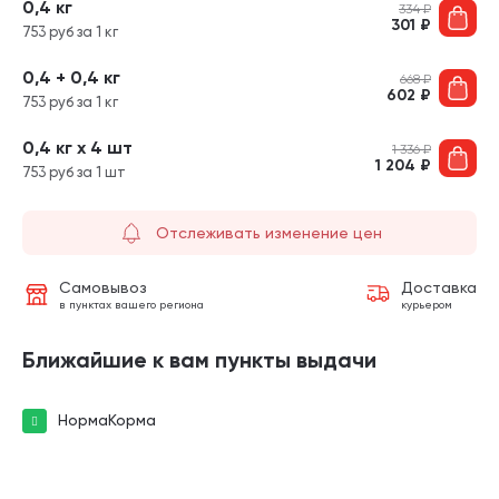
0,4 кг
334
₽
301
₽
753 руб за 1 кг
0,4 + 0,4 кг
668
₽
602
₽
753 руб за 1 кг
0,4 кг х 4 шт
1 336
₽
1 204
₽
753 руб за 1 шт
Отслеживать изменение цен
Самовывоз
Доставка
в пунктах вашего региона
курьером
Ближайшие к вам пункты выдачи
НормаКорма