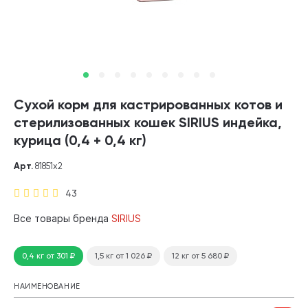
Сухой корм для кастрированных котов и
стерилизованных кошек SIRIUS индейка,
курица (0,4 + 0,4 кг)
Арт.
81851х2
43
Все товары бренда
SIRIUS
0,4 кг
от 301
₽
1,5 кг
от 1 026
₽
12 кг
от 5 680
₽
НАИМЕНОВАНИЕ