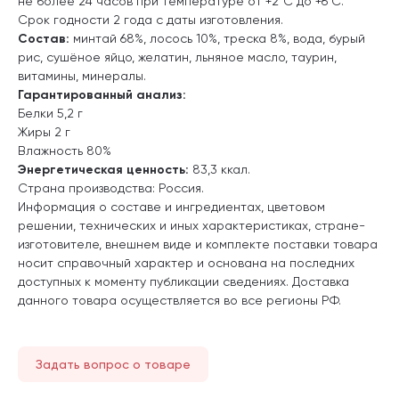
не более 24 часов при температуре от +2°С до +6°С.
Срок годности 2 года с даты изготовления.
Состав:
минтай 68%, лосось 10%, треска 8%, вода, бурый
рис, сушёное яйцо, желатин, льняное масло, таурин,
витамины, минералы.
Гарантированный анализ
:
Белки 5,2 г
Жиры 2 г
Влажность 80%
Энергетическая ценность
:
83,3 ккал.
Страна производства: Россия.
Информация о составе и ингредиентах, цветовом
решении, технических и иных характеристиках, стране-
изготовителе, внешнем виде и комплекте поставки товара
носит справочный характер и основана на последних
доступных к моменту публикации сведениях. Доставка
данного товара осуществляется во все регионы РФ.
Задать вопрос о товаре