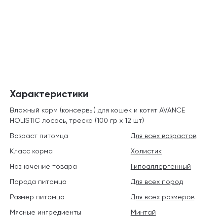
Характеристики
Влажный корм (консервы) для кошек и котят AVANCE
HOLISTIC лосось, треска (100 гр х 12 шт)
Возраст питомца
Для всех возрастов
Класс корма
Холистик
Назначение товара
Гипоаллергенный
Порода питомца
Для всех пород
Размер питомца
Для всех размеров
Мясные ингредиенты
Минтай