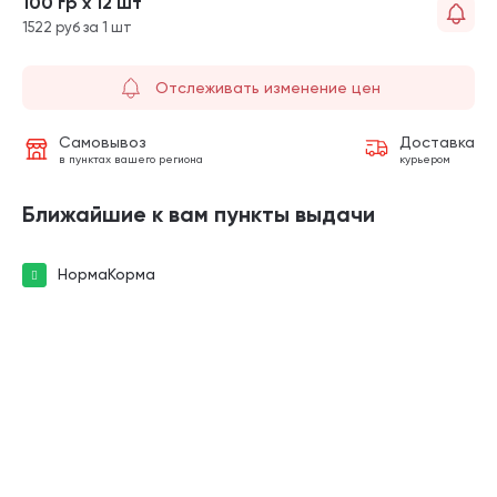
100 гр х 12 шт
1522 руб за 1 шт
Отслеживать изменение цен
Самовывоз
Доставка
в пунктах вашего региона
курьером
Ближайшие к вам пункты выдачи
НормаКорма