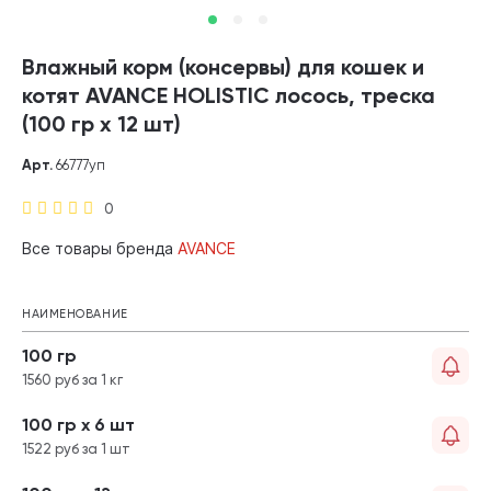
Влажный корм (консервы) для кошек и
котят AVANCE HOLISTIC лосось, треска
(100 гр х 12 шт)
Арт.
66777уп
0
Все товары бренда
AVANCE
НАИМЕНОВАНИЕ
100 гр
1560 руб за 1 кг
100 гр х 6 шт
1522 руб за 1 шт