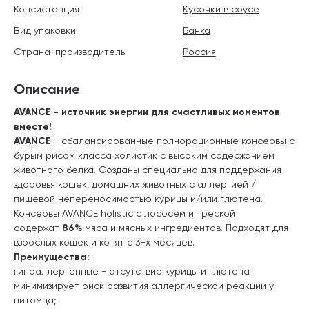
Консистенция
Кусочки в соусе
Вид упаковки
Банка
Страна-производитель
Россия
Описание
AVANCE - источник энергии для счастливых моментов
вместе!
AVANCE
- сбалансированные полнорационные консервы с
бурым рисом класса холистик с высоким содержанием
животного белка. Созданы специально для поддержания
здоровья кошек, домашних животных с аллергией /
пищевой непереносимостью курицы и/или глютена.
Консервы AVANCE holistic с лососем и треской
содержат
86%
мяса и мясных ингредиентов. Подходят для
взрослых кошек и котят с 3-х месяцев.
Преимущества:
гипоаллергенные - отсутствие курицы и глютена
минимизирует риск развития аллергической реакции у
питомца;