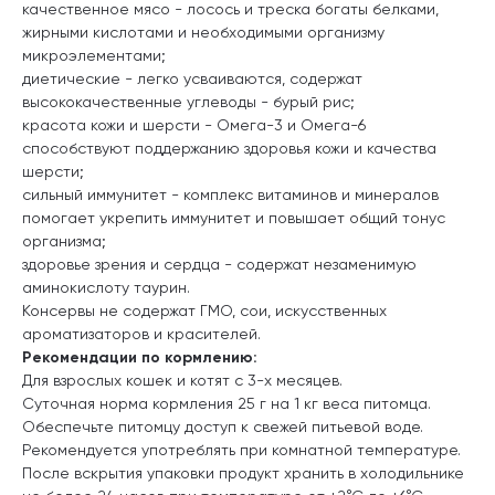
качественное мясо - лосось и треска богаты белками,
жирными кислотами и необходимыми организму
микроэлементами;
диетические - легко усваиваются, содержат
высококачественные углеводы - бурый рис;
красота кожи и шерсти - Омега-3 и Омега-6
способствуют поддержанию здоровья кожи и качества
шерсти;
сильный иммунитет - комплекс витаминов и минералов
помогает укрепить иммунитет и повышает общий тонус
организма;
здоровье зрения и сердца - содержат незаменимую
аминокислоту таурин.
Консервы не содержат ГМО, сои, искусственных
ароматизаторов и красителей.
Рекомендации по кормлению:
Для взрослых кошек и котят с 3-х месяцев.
Суточная норма кормления 25 г на 1 кг веса питомца.
Обеспечьте питомцу доступ к свежей питьевой воде.
Рекомендуется употреблять при комнатной температуре.
После вскрытия упаковки продукт хранить в холодильнике