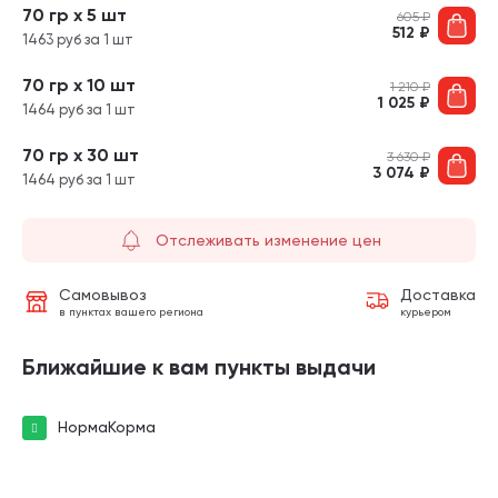
70 гр х 5 шт
605
₽
512
₽
1463 руб за 1 шт
70 гр х 10 шт
1 210
₽
1 025
₽
1464 руб за 1 шт
70 гр х 30 шт
3 630
₽
3 074
₽
1464 руб за 1 шт
Отслеживать изменение цен
Самовывоз
Доставка
в пунктах вашего региона
курьером
Ближайшие к вам пункты выдачи
НормаКорма