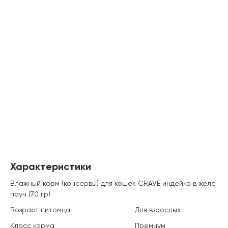
Характеристики
Влажный корм (консервы) для кошек CRAVE индейка в желе
пауч (70 гр)
Возраст питомца
Для взрослых
Класс корма
Премиум