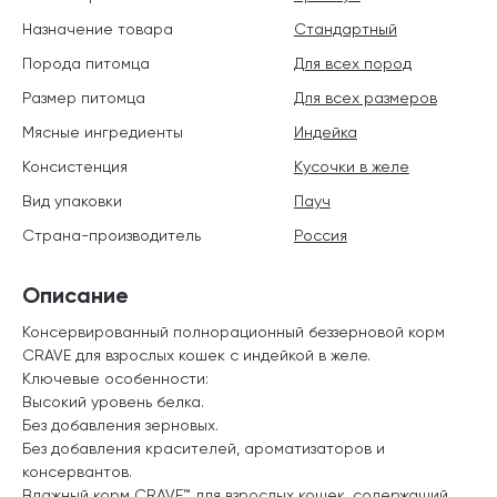
Назначение товара
Стандартный
Порода питомца
Для всех пород
Размер питомца
Для всех размеров
Мясные ингредиенты
Индейка
Консистенция
Кусочки в желе
Вид упаковки
Пауч
Страна-производитель
Россия
Описание
Консервированный полнорационный беззерновой корм
CRAVE для взрослых кошек с индейкой в желе.
Ключевые особенности:
Высокий уровень белка.
Без добавления зерновых.
Без добавления красителей, ароматизаторов и
консервантов.
Влажный корм CRAVE™ для взрослых кошек, содержащий