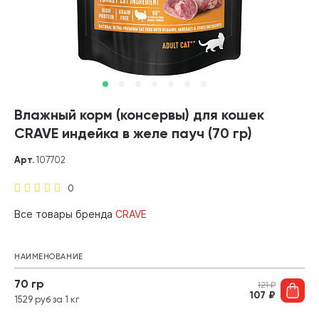
Влажный корм (консервы) для кошек
CRAVE индейка в желе пауч (70 гр)
Арт.
107702
0
Все товары бренда
CRAVE
НАИМЕНОВАНИЕ
70 гр
121
₽
107
₽
1529 руб за 1 кг