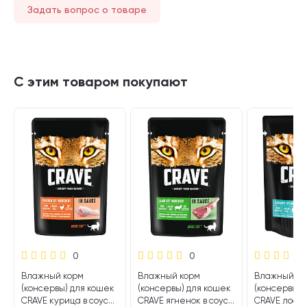
Задать вопрос о товаре
С этим товаром покупают
0
0
Влажный корм
Влажный корм
Влажный ко
(консервы) для кошек
(консервы) для кошек
(консервы) 
CRAVE курица в соусе
CRAVE ягненок в соусе
CRAVE лосос