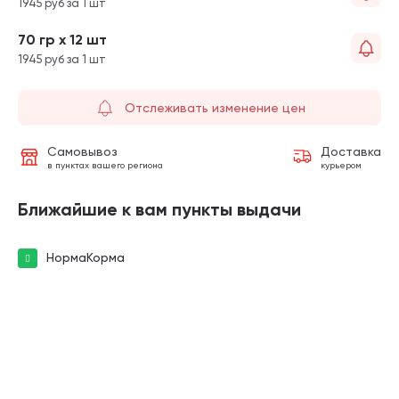
1945 руб за 1 шт
70 гр х 12 шт
1945 руб за 1 шт
Отслеживать изменение цен
Самовывоз
Доставка
в пунктах вашего региона
курьером
Ближайшие к вам пункты выдачи
НормаКорма