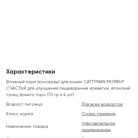
Характеристики
Влажный корм (консервы) для кошек CATTYMAN МОМЕНТ
СЧАСТЬЯ для улучшения пищеварения креветки, японский
тунец бонито пауч (70 гр х 4 шт)
Возраст питомца
Для всех возрастов
Класс корма
Супер-премиум
Чувствительное
Назначение товара
пищеварение