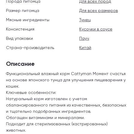
Порода питомца
Для всех пород
Размер питомца
Для всех размеров
Мясные ингредиенты
Тунец
Консистенция
Кусочки в соусе
Вид упаковки
Пауч
Страна-производитель
Китай
Описание
Функциональный влажный корм Cattyman Момент счастья
на основе японского тунца для улучшения пищеварения у
кошек.
Ключевые особенности:
Натуральный корм изготовлен с учетом
сбалансированного питания из качественных, безопасных
и тщательно подобранных ингредиентов.
Обогащен витаминами и минералами.
Подходит для стерилизованных (кастрированных)
животных.