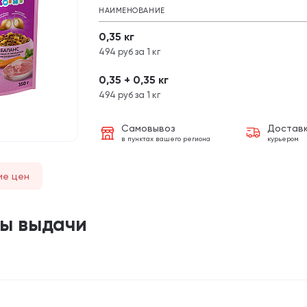
НАИМЕНОВАНИЕ
0,35 кг
494 руб за 1 кг
0,35 + 0,35 кг
494 руб за 1 кг
Самовывоз
Достав
в пунктах вашего региона
курьером
ие цен
ты выдачи