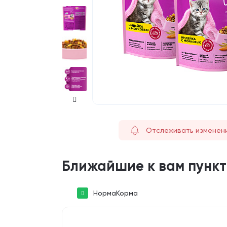
Отслеживать изменен
Ближайшие к вам пунк
НормаКорма