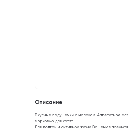
Описание
Вкусные подушечки с молоком. Аппетитное асс
морковью для котят.
Для долгой и активной жизни Вашему маленьк