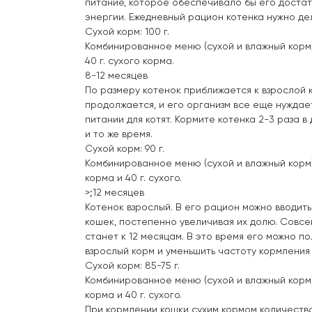
питание, которое обеспечивало бы его доста
энергии. Ежедневный рацион котенка нужно де
Сухой корм: 100 г.
Комбинированное меню (сухой и влажный корм)
40 г. сухого корма.
8-12 месяцев
По размеру котенок приближается к взрослой к
продолжается, и его организм все еще нуждае
питании для котят. Кормите котенка 2-3 раза в
и то же время.
Сухой корм: 90 г.
Комбинированное меню (сухой и влажный корм)
корма и 40 г. сухого.
>;12 месяцев
Котенок взрослый. В его рацион можно вводить
кошек, постепенно увеличивая их долю. Совс
станет к 12 месяцам. В это время его можно п
взрослый корм и уменьшить частоту кормления 
Сухой корм: 85-75 г.
Комбинированное меню (сухой и влажный корм)
корма и 40 г. сухого.
При кормлении кошки сухим кормом количеств