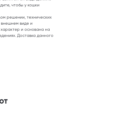
дите, чтобы у кошки
вом решении, технических
, внешнем виде и
 характер и основана на
едениях. Доставка данного
ют