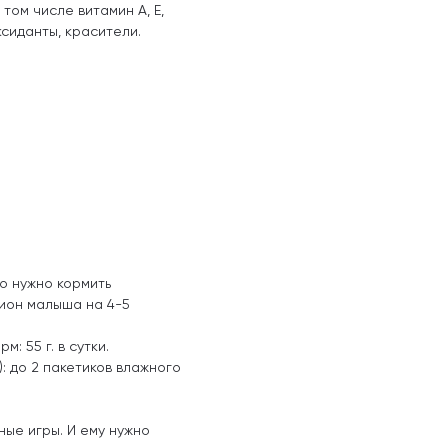
в том числе витамин А, Е,
ксиданты, красители.
о нужно кормить
цион малыша на 4-5
м: 55 г. в сутки.
: до 2 пакетиков влажного
ные игры. И ему нужно