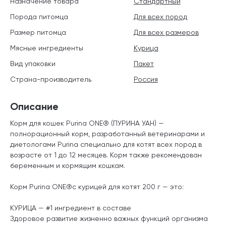
Назначение товара
Стандартный
Порода питомца
Для всех пород
Размер питомца
Для всех размеров
Мясные ингредиенты
Курица
Вид упаковки
Пакет
Страна-производитель
Россия
Описание
Корм для кошек Purina ONE® (ПУРИНА УАН) —
полнорационный корм, разработанный ветеринарами и
диетологами Purina специально для котят всех пород в
возрасте от 1 до 12 месяцев. Корм также рекомендован
беременным и кормящим кошкам.
Корм Purina ONE®с курицей для котят 200 г — это:
КУРИЦА — #1 ингредиент в составе
Здоровое развитие жизненно важных функций организма