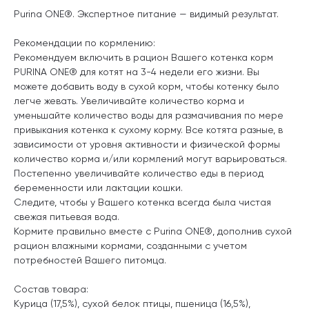
Purina ONE®. Экспертное питание — видимый результат.
Рекомендации по кормлению:
Рекомендуем включить в рацион Вашего котенка корм
PURINA ONE® для котят на 3-4 недели его жизни. Вы
можете добавить воду в сухой корм, чтобы котенку было
легче жевать. Увеличивайте количество корма и
уменьшайте количество воды для размачивания по мере
привыкания котенка к сухому корму. Все котята разные, в
зависимости от уровня активности и физической формы
количество корма и/или кормлений могут варьироваться.
Постепенно увеличивайте количество еды в период
беременности или лактации кошки.
Следите, чтобы у Вашего котенка всегда была чистая
свежая питьевая вода.
Кормите правильно вместе с Purina ONE®, дополнив сухой
рацион влажными кормами, созданными с учетом
потребностей Вашего питомца.
Состав товара:
Курица (17,5%), сухой белок птицы, пшеница (16,5%),