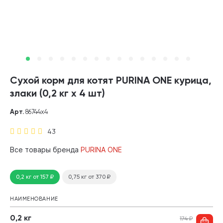
Сухой корм для котят PURINA ONE курица,
злаки (0,2 кг х 4 шт)
Арт.
86744х4
43
Все товары бренда
PURINA ONE
0,2 кг
от 157
₽
0,75 кг
от 370
₽
НАИМЕНОВАНИЕ
0,2 кг
174
₽