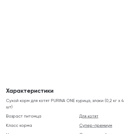
Характеристики
Сухой корм для котят PURINA ONE курица, злаки (0,2 кг х 4
шт)
Возраст питомца
Для котят
Класс корма
Супер-премиум