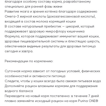
благодаря особому составу корма, разработанному
специально для ранней фазы жизни
Развитие мозга и зрения котёнка благодаря содержанию
Омега-3 жирной кислоты (докозагексаеновой кислоты),
входящей в состав молока кормящей кошки
В составе натуральный пребиотик — цикорий, который
поддерживает здоровую микрофлору кишечника
Формула, которая поддерживает иммунитет вашей кошки,
здоровье пищеварительной системы и блестящую шерсть,
обеспечивая видимые результаты для здоровья питомца
сегодня и завтра.
Рекомендации по кормлению:
Суточная норма зависит от погодных условий, физических
особенностей и активности питомца
Следите, чтобы у кошки всегда была свежая питьевая вода
Дополняйте рацион влажными кормами для поддержания
водного баланса
Переводите на новый корм постепенно: в течение 7 дней
плавно заменяйте исходный рацион на корм Purina ONE®