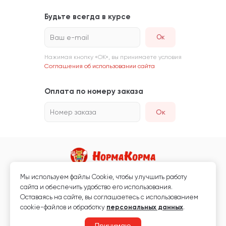
Будьте всегда в курсе
Ваш e-mail
Нажимая кнопку «ОК», вы принимаете условия
Соглашения об использовании сайта
Оплата по номеру заказа
Номер заказа
Ок
Мы используем файлы Сookie, чтобы улучшить работу
Магазин кормов для животных и ветаптека
сайта и обеспечить удобство его использования.
Любая информация, размещённая на сайте, не является публичной
Оставаясь на сайте, вы соглашаетесь с использованием
офертой.
cookie-файлов и обработку
персональных данных
.
© 2026 «Нормакорма» Все права защищены.
Принимаю