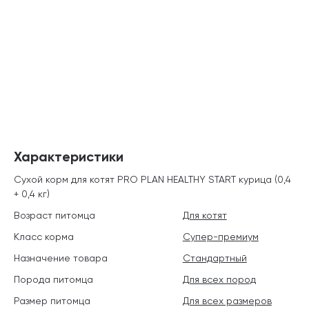
Характеристики
Сухой корм для котят PRO PLAN HEALTHY START курица (0,4
+ 0,4 кг)
Возраст питомца
Для котят
Класс корма
Супер-премиум
Назначение товара
Стандартный
Порода питомца
Для всех пород
Размер питомца
Для всех размеров