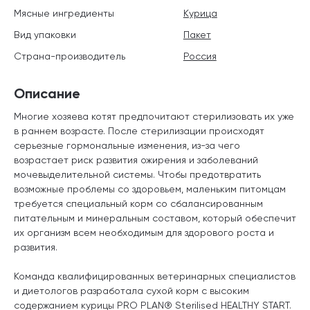
Мясные ингредиенты
Курица
Вид упаковки
Пакет
Страна-производитель
Россия
Описание
Многие хозяева котят предпочитают стерилизовать их уже
в раннем возрасте. После стерилизации происходят
серьезные гормональные изменения, из-за чего
возрастает риск развития ожирения и заболеваний
мочевыделительной системы. Чтобы предотвратить
возможные проблемы со здоровьем, маленьким питомцам
требуется специальный корм со сбалансированным
питательным и минеральным составом, который обеспечит
их организм всем необходимым для здорового роста и
развития.
Команда квалифицированных ветеринарных специалистов
и диетологов разработала сухой корм с высоким
содержанием курицы PRO PLAN® Sterilised HEALTHY START.