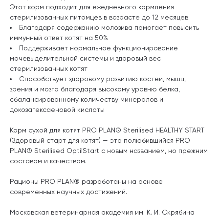
Этот корм подходит для ежедневного кормления
стерилизованных питомцев в возрасте до 12 месяцев.
Благодаря содержанию молозива помогает повысить
иммунный ответ котят на 50%
Поддерживает нормальное функционирование
мочевыделительной системы и здоровый вес
стерилизованных котят
Способствует здоровому развитию костей, мышц,
зрения и мозга благодаря высокому уровню белка,
сбалансированному количеству минералов и
докозагексаеновой кислоты
Корм сухой для котят PRO PLAN® Sterilised HEALTHY START
(Здоровый старт для котят) — это полюбившийся PRO
PLAN® Sterilised OptiIStart с новым названием, но прежним
составом и качеством.
Рационы PRO PLAN® разработаны на основе
современных научных достижений.
Московская ветеринарная академия им. К. И. Скрябина