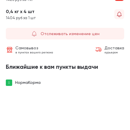
0,4 кг х 4 шт
1404 руб за 1 шт
Отслеживать изменение цен
Самовывоз
Доставка
в пунктах вашего региона
курьером
Ближайшие к вам пункты выдачи
НормаКорма