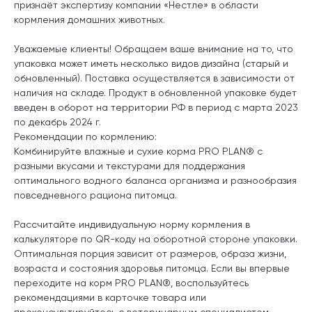
признаёт экспертизу компании «Нестле» в области
кормления домашних животных.
Уважаемые клиенты! Обращаем ваше внимание на то, что
упаковка может иметь несколько видов дизайна (старый и
обновленный). Поставка осуществляется в зависимости от
наличия на складе. Продукт в обновленной упаковке будет
введен в оборот на территории РФ в период с марта 2023
по декабрь 2024 г.
Рекомендации по кормлению:
Комбинируйте влажные и сухие корма PRO PLAN® с
разными вкусами и текстурами для поддержания
оптимального водного баланса организма и разнообразия
повседневного рациона питомца.
Рассчитайте индивидуальную норму кормления в
калькуляторе по QR-коду на оборотной стороне упаковки.
Оптимальная порция зависит от размеров, образа жизни,
возраста и состояния здоровья питомца. Если вы впервые
переходите на корм PRO PLAN®, воспользуйтесь
рекомендациями в карточке товара или
проконсультируйтесь с ветеринарным специалистом.