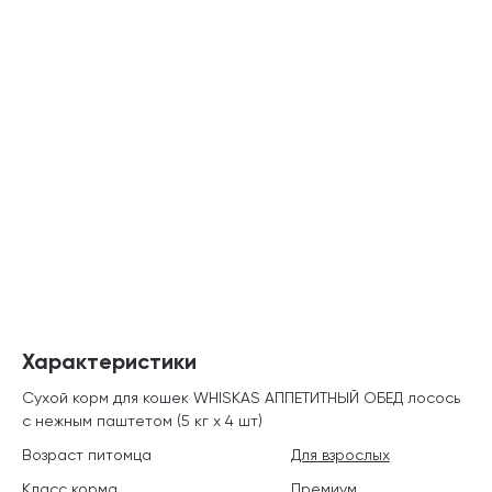
Характеристики
Сухой корм для кошек WHISKAS АППЕТИТНЫЙ ОБЕД лосось
с нежным паштетом (5 кг х 4 шт)
Возраст питомца
Для взрослых
Класс корма
Премиум