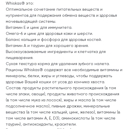
Whiskas® это:
Оптимальное сочетание питательных веществ и
нутриентов для подержания обмена веществ и здоровья
мочевыводящей системы.
Витамин Е и цинк для иммунитета.
Омега-6 и цинк для здоровья кожи и шерсти.
Баланс кальция и фосфора для здоровья костей.
Витамин А и таурин для хорошего зрения.
Высокоусваиваемые ингредиенты и клетчатка для
пищеварения.
Сухая текстура корма для удаления зубного налета.
Рационы Whiskas® содержат все необходимые витамины и
минералы, белки, жиры и углеводы, чтобы поддержать
здоровье Вашей кошки от усов до кончика хвоста.
Состав: продукты растительного происхождения (в том
числе злаки, овощи), продукты животного происхождения
(в том числе мука из лосося), жиры и масла (в том числе
подсолнечное масло), пивные дрожжи, минеральные
вещества (в том числе кальций, цинк, железо), витамины (в
том числе витамин А, Е, D3), аминокислоты (в том числе
таурин), антиоксиданты, красители.