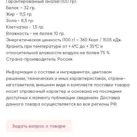
Гарантированный анализ (100 гр):
Белок – 32 гр.
Жир - 11,5 гр.
Зола - 8,5 гр.
Клетчатка - 1,5 гр.
Влажность - не более 10 гр.
Энергетическая ценность (100 г) – 360 Ккал / 1505 кДж.
Хранить при температуре от + 4*С до + 35*С и
относительной влажности воздуха не более 75 %.
Страна-производитель: Россия.
Информация о составе и ингредиентах, цветовом
решении, технических и иных характеристиках, стране-
изготовителе, внешнем виде и комплекте поставки товара
носит справочный характер и основана на последних
доступных к моменту публикации сведениях. Доставка
данного товара осуществляется во все регионы РФ.
Задать вопрос о товаре