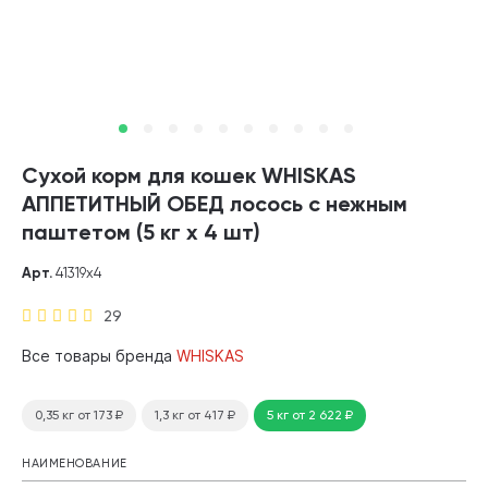
Сухой корм для кошек WHISKAS
АППЕТИТНЫЙ ОБЕД лосось с нежным
паштетом (5 кг х 4 шт)
Арт.
41319х4
29
Все товары бренда
WHISKAS
0,35 кг
от 173
₽
1,3 кг
от 417
₽
5 кг
от 2 622
₽
НАИМЕНОВАНИЕ