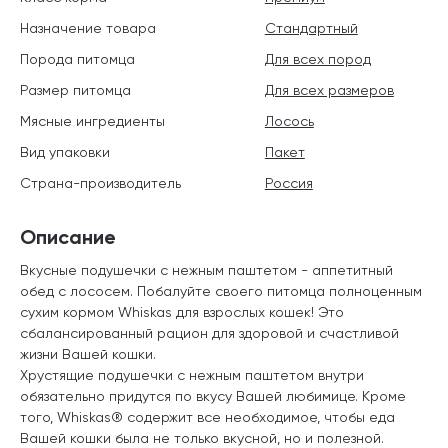
Назначение товара
Стандартный
Порода питомца
Для всех пород
Размер питомца
Для всех размеров
Мясные ингредиенты
Лосось
Вид упаковки
Пакет
Страна-производитель
Россия
Описание
Вкусные подушечки с нежным паштетом - аппетитный
обед с лососем. Побалуйте своего питомца полноценным
сухим кормом Whiskas для взрослых кошек! Это
сбалансированный рацион для здоровой и счастливой
жизни Вашей кошки.
Хрустящие подушечки с нежным паштетом внутри
обязательно придутся по вкусу Вашей любимице. Кроме
того, Whiskas® содержит все необходимое, чтобы еда
Вашей кошки была не только вкусной, но и полезной.