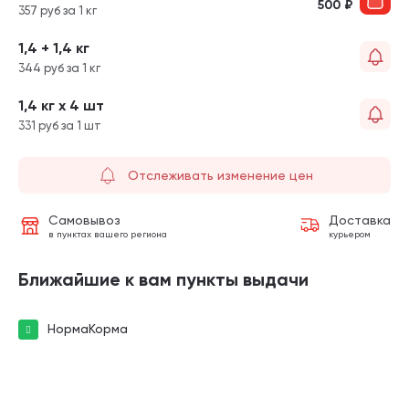
500
₽
357 руб за 1 кг
1,4 + 1,4 кг
344 руб за 1 кг
1,4 кг х 4 шт
331 руб за 1 шт
Отслеживать изменение цен
Самовывоз
Доставка
в пунктах вашего региона
курьером
Ближайшие к вам пункты выдачи
НормаКорма