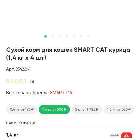
Сухой корм для кошек SMART CAT курица
(1,4 кг х 4 шт)
Арт.
25422х4
28
Все товары бренда
SMART CAT
0,4 кг
от 195
₽
1,4 кг
от 500
₽
5 кг
от 1 723
₽
1,8 кг
от 500
₽
НАИМЕНОВАНИЕ
1,4 кг
653
₽