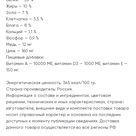
Жиры — 10 %
Зола — 7 %
Клетчатка — 3,5 %
Влага — 8 %
Кальций — 1,1 %
Фосфор — 0,9 %
Медь — 12 мг
Цинк — 160 мг
Пищевые добавки:
Витамин А — 10000 МЕ, витамин D3 — 1000 МЕ, витамин Е —
150 мг.
Энергетическая ценность: 345 ккал/100 гр.
Страна-производитель: Россия.
Информация о составе и ингредиентах, цветовом
решении, технических и иных характеристиках, стране-
изготовителе, внешнем виде и комплекте поставки товара
носит справочный характер и основана на последних
доступных к моменту публикации сведениях. Доставка
данного товара осуществляется во все регионы РФ.