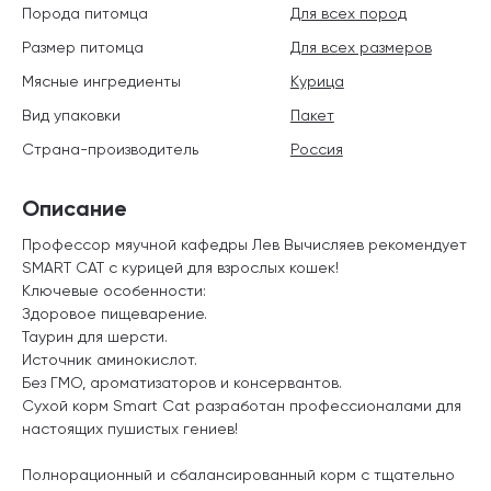
Порода питомца
Для всех пород
Размер питомца
Для всех размеров
Мясные ингредиенты
Курица
Вид упаковки
Пакет
Страна-производитель
Россия
Описание
Профессор мяучной кафедры Лев Вычисляев рекомендует
SMART CAT с курицей для взрослых кошек!
Ключевые особенности:
Здоровое пищеварение.
Таурин для шерсти.
Источник аминокислот.
Без ГМО, ароматизаторов и консервантов.
Сухой корм Smart Cat разработан профессионалами для
настоящих пушистых гениев!
Полнорационный и сбалансированный корм с тщательно