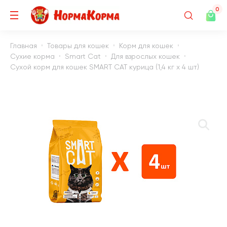
0
Главная
Товары для кошек
Корм для кошек
Сухие корма
Smart Cat
Для взрослых кошек
Сухой корм для кошек SMART CAT курица (1,4 кг х 4 шт)