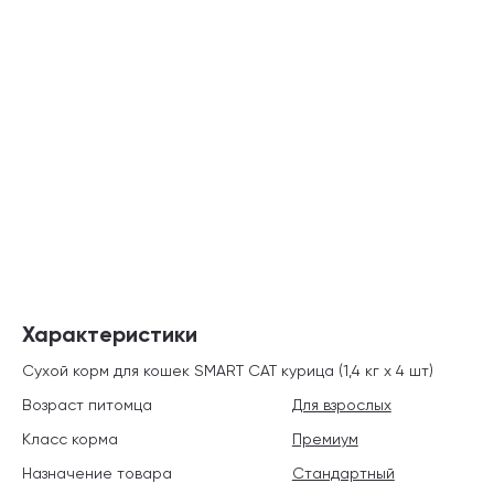
Характеристики
Сухой корм для кошек SMART CAT курица (1,4 кг х 4 шт)
Возраст питомца
Для взрослых
Класс корма
Премиум
Назначение товара
Стандартный