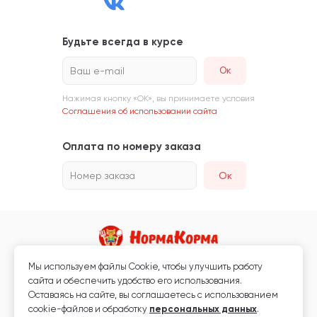
Будьте всегда в курсе
Ваш e-mail
Нажимая кнопку «ОК», вы принимаете условия
Соглашения об использовании сайта
Оплата по номеру заказа
Номер заказа
Ок
Мы используем файлы Сookie, чтобы улучшить работу
Магазин кормов для животных и ветаптека
сайта и обеспечить удобство его использования.
Любая информация, размещённая на сайте, не является публичной
Оставаясь на сайте, вы соглашаетесь с использованием
офертой.
cookie-файлов и обработку
персональных данных
.