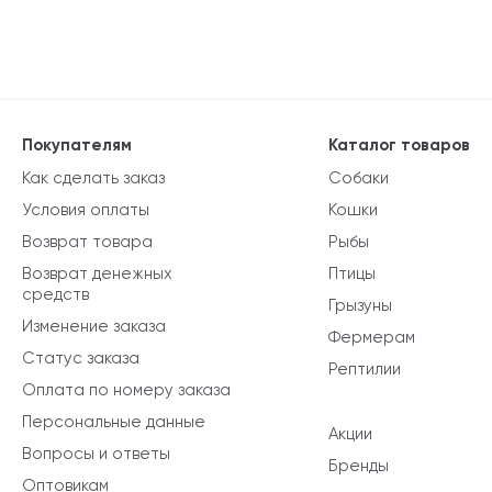
Покупателям
Каталог товаров
Как сделать заказ
Собаки
Условия оплаты
Кошки
Возврат товара
Рыбы
Возврат денежных
Птицы
средств
Грызуны
Изменение заказа
Фермерам
Статус заказа
Рептилии
Оплата по номеру заказа
Персональные данные
Акции
Вопросы и ответы
Бренды
Оптовикам