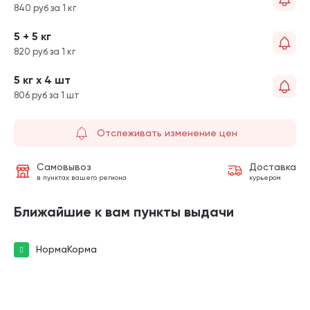
840 руб за 1 кг
5 + 5 кг
820 руб за 1 кг
5 кг х 4 шт
806 руб за 1 шт
Отслеживать изменение цен
Самовывоз
Доставка
в пунктах вашего региона
курьером
Ближайшие к вам пункты выдачи
НормаКорма