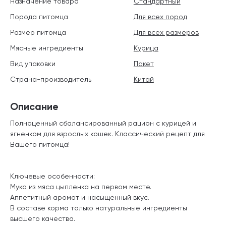
Назначение товара
Стандартный
Порода питомца
Для всех пород
Размер питомца
Для всех размеров
Мясные ингредиенты
Курица
Вид упаковки
Пакет
Страна-производитель
Китай
Описание
Полноценный сбалансированный рацион с курицей и
ягненком для взрослых кошек. Классический рецепт для
Вашего питомца!
Ключевые особенности:
Мука из мяса цыпленка на первом месте.
Аппетитный аромат и насыщенный вкус.
В составе корма только натуральные ингредиенты
высшего качества.