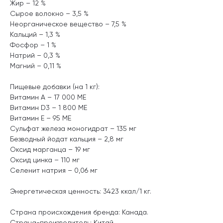
Жир – 12 %
Сырое волокно – 3,5 %
Неорганическое вещество – 7,5 %
Кальций – 1,3 %
Фосфор – 1 %
Натрий – 0,3 %
Магний – 0,11 %
Пищевые добавки (на 1 кг):
Витамин А – 17 000 МЕ
Витамин D3 – 1 800 МЕ
Витамин Е – 95 МЕ
Сульфат железа моногидрат – 135 мг
Безводный йодат кальция – 2,8 мг
Оксид марганца – 19 мг
Оксид цинка – 110 мг
Селенит натрия – 0,06 мг
Энергетическая ценность: 3423 ккал/1 кг.
Страна происхождения бренда: Канада.
Страна-производитель: Китай.