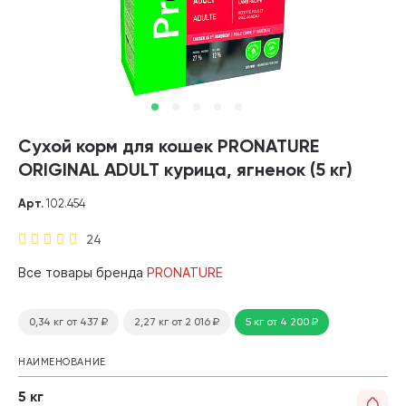
Сухой корм для кошек PRONATURE
ORIGINAL ADULT курица, ягненок (5 кг)
Арт.
102.454
24
Все товары бренда
PRONATURE
0,34 кг
от 437
₽
2,27 кг
от 2 016
₽
5 кг
от 4 200
₽
НАИМЕНОВАНИЕ
5 кг