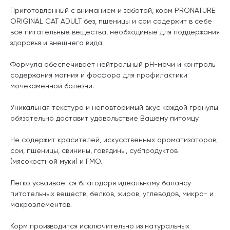
Приготовленный с вниманием и заботой, корм PRONATURE
ORIGINAL CAT ADULT без, пшеницы и сои содержит в себе
все питательные вещества, необходимые для поддержания
здоровья и внешнего вида.
Формула обеспечивает нейтральный рН-мочи и контроль
содержания магния и фосфора для профилактики
мочекаменной болезни.
Уникальная текстура и неповторимый вкус каждой гранулы
обязательно доставит удовольствие Вашему питомцу.
Не содержит красителей, искусственных ароматизаторов,
сои, пшеницы, свинины, говядины, субпродуктов
(мясокостной муки) и ГМО.
Легко усваивается благодаря идеальному балансу
питательных веществ, белков, жиров, углеводов, микро- и
макроэлементов.
Корм производится исключительно из натуральных