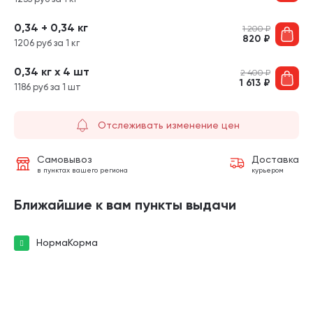
0,34 + 0,34 кг
1 200
₽
820
₽
1206 руб за 1 кг
0,34 кг х 4 шт
2 400
₽
1 613
₽
1186 руб за 1 шт
Отслеживать изменение цен
Самовывоз
Доставка
в пунктах вашего региона
курьером
Ближайшие к вам пункты выдачи
НормаКорма