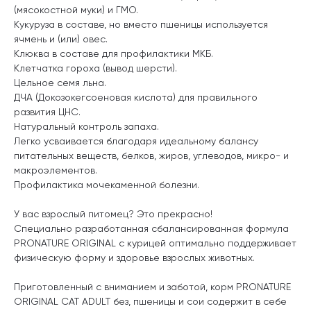
(мясокостной муки) и ГМО.
Кукуруза в составе, но вместо пшеницы используется
ячмень и (или) овес.
Клюква в составе для профилактики МКБ.
Клетчатка гороха (вывод шерсти).
Цельное семя льна.
ДЧА (Докозокегсоеновая кислота) для правильного
развития ЦНС.
Натуральный контроль запаха.
Легко усваивается благодаря идеальному балансу
питательных веществ, белков, жиров, углеводов, микро- и
макроэлементов.
Профилактика мочекаменной болезни.
У вас взрослый питомец? Это прекрасно!
Специально разработанная сбалансированная формула
PRONATURE ORIGINAL с курицей оптимально поддерживает
физическую форму и здоровье взрослых животных.
Приготовленный с вниманием и заботой, корм PRONATURE
ORIGINAL CAT ADULT без, пшеницы и сои содержит в себе