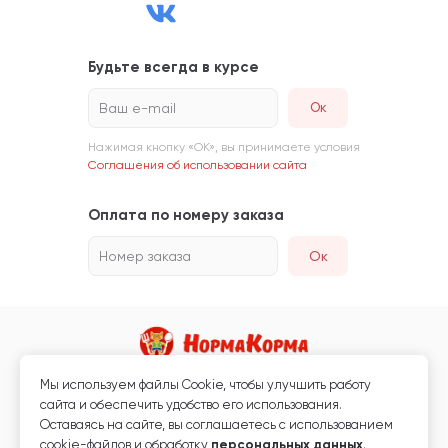
Будьте всегда в курсе
Ваш e-mail
Нажимая кнопку «ОК», вы принимаете условия
Соглашения об использовании сайта
Оплата по номеру заказа
Номер заказа
Ок
Мы используем файлы Сookie, чтобы улучшить работу
Магазин кормов для животных и ветаптека
сайта и обеспечить удобство его использования.
Любая информация, размещённая на сайте, не является публичной
Оставаясь на сайте, вы соглашаетесь с использованием
офертой.
cookie-файлов и обработку
персональных данных
.