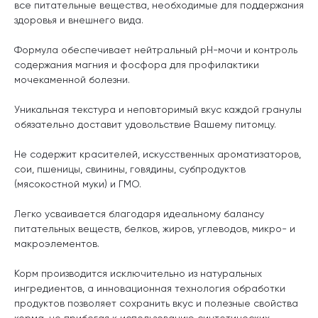
все питательные вещества, необходимые для поддержания
здоровья и внешнего вида.
Формула обеспечивает нейтральный рН-мочи и контроль
содержания магния и фосфора для профилактики
мочекаменной болезни.
Уникальная текстура и неповторимый вкус каждой гранулы
обязательно доставит удовольствие Вашему питомцу.
Не содержит красителей, искусственных ароматизаторов,
сои, пшеницы, свинины, говядины, субпродуктов
(мясокостной муки) и ГМО.
Легко усваивается благодаря идеальному балансу
питательных веществ, белков, жиров, углеводов, микро- и
макроэлементов.
Корм производится исключительно из натуральных
ингредиентов, а инновационная технология обработки
продуктов позволяет сохранить вкус и полезные свойства
корма, не прибегая к использованию синтетических