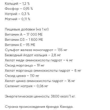
Кальций – 1,2 %
Фосфор – 0,95 %
Натрий – 0,3 %
Магний – 0,11 %
Пищевые добавки (на 1 кг):
Витамин А – 17 000 МЕ
Витамин D3 – 1 800 МЕ
Витамин Е – 95 МЕ
Сульфат железа моногидрат – 135 мг
Безводный йодат кальция – 2,8 мг
Хелат меди аминокислоты гидрат – 4 мг
Оксид марганца – 19 мг
Хелат марганца аминокислоты гидрат – 8 мг
Оксид цинка – 110 мг
Хелат цинка аминокислоты гидрат – 16 мг
Селенит натрия – 0,06 мг
Энергетическая ценность: 3800 ккал/1 кг.
Страна происхождения бренда: Канада.