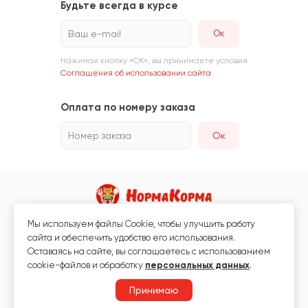
Будьте всегда в курсе
Ваш e-mail
Нажимая кнопку «ОК», вы принимаете условия
Соглашения об использовании сайта
Оплата по номеру заказа
Номер заказа
Ок
Мы используем файлы Сookie, чтобы улучшить работу
Магазин кормов для животных и ветаптека
сайта и обеспечить удобство его использования.
Любая информация, размещённая на сайте, не является публичной
Оставаясь на сайте, вы соглашаетесь с использованием
офертой.
cookie-файлов и обработку
персональных данных
.
© 2026 «Нормакорма» Все права защищены.
Принимаю