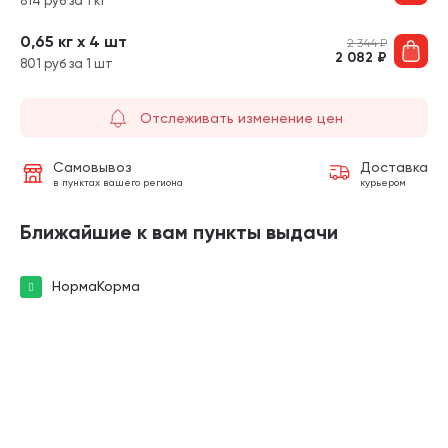
814 руб за 1 кг
0,65 кг х 4 шт
2 344
₽
2 082
₽
801 руб за 1 шт
Отслеживать изменение цен
Самовывоз
Доставка
в пунктах вашего региона
курьером
Ближайшие к вам пункты выдачи
НормаКорма