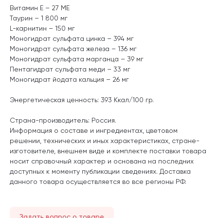
Витамин Е – 27 МЕ
Таурин – 1 800 мг
L-карнитин – 150 мг
Моногидрат сульфата цинка – 394 мг
Моногидрат сульфата железа – 136 мг
Моногидрат сульфата марганца – 39 мг
Пентагидрат сульфата меди – 33 мг
Моногидрат йодата кальция – 26 мг
Энергетическая ценность: 393 Ккал/100 гр.
Страна-производитель: Россия.
Информация о составе и ингредиентах, цветовом
решении, технических и иных характеристиках, стране-
изготовителе, внешнем виде и комплекте поставки товара
носит справочный характер и основана на последних
доступных к моменту публикации сведениях. Доставка
данного товара осуществляется во все регионы РФ.
Задать вопрос о товаре