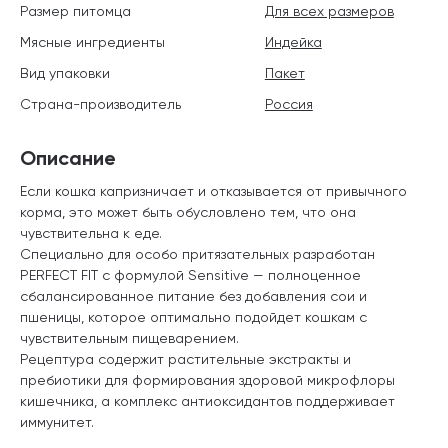
Размер питомца
Для всех размеров
Мясные ингредиенты
Индейка
Вид упаковки
Пакет
Страна-производитель
Россия
Описание
Если кошка капризничает и отказывается от привычного
корма, это может быть обусловлено тем, что она
чувствительна к еде.
Специально для особо притязательных разработан
PERFECT FIT с формулой Sensitive — полноценное
сбалансированное питание без добавления сои и
пшеницы, которое оптимально подойдет кошкам с
чувствительным пищеварением.
Рецептура содержит растительные экстракты и
пребиотики для формирования здоровой микрофлоры
кишечника, а комплекс антиоксидантов поддерживает
иммунитет.