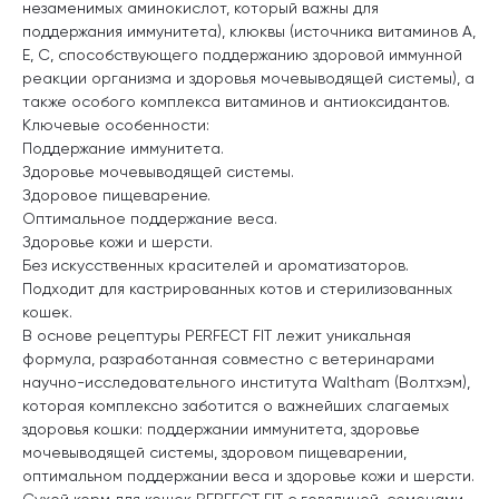
незаменимых аминокислот, который важны для
поддержания иммунитета), клюквы (источника витаминов A,
E, C, способствующего поддержанию здоровой иммунной
реакции организма и здоровья мочевыводящей системы), а
также особого комплекса витаминов и антиоксидантов.
Ключевые особенности:
Поддержание иммунитета.
Здоровье мочевыводящей системы.
Здоровое пищеварение.
Оптимальное поддержание веса.
Здоровье кожи и шерсти.
Без искусственных красителей и ароматизаторов.
Подходит для кастрированных котов и стерилизованных
кошек.
В основе рецептуры PERFECT FIT лежит уникальная
формула, разработанная совместно с ветеринарами
научно-исследовательного института Waltham (Волтхэм),
которая комплексно заботится о важнейших слагаемых
здоровья кошки: поддержании иммунитета, здоровье
мочевыводящей системы, здоровом пищеварении,
оптимальном поддержании веса и здоровье кожи и шерсти.
Сухой корм для кошек PERFECT FIT с говядиной, семенами