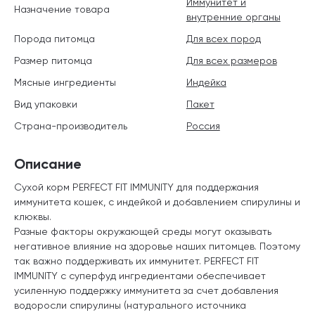
Иммунитет и
Назначение товара
внутренние органы
Порода питомца
Для всех пород
Размер питомца
Для всех размеров
Мясные ингредиенты
Индейка
Вид упаковки
Пакет
Страна-производитель
Россия
Описание
Сухой корм PERFECT FIT IMMUNITY для поддержания
иммунитета кошек, с индейкой и добавлением спирулины и
клюквы.
Разные факторы окружающей среды могут оказывать
негативное влияние на здоровье наших питомцев. Поэтому
так важно поддерживать их иммунитет. PERFECT FIT
IMMUNITY с суперфуд ингредиентами обеспечивает
усиленную поддержку иммунитета за счет добавления
водоросли спирулины (натурального источника