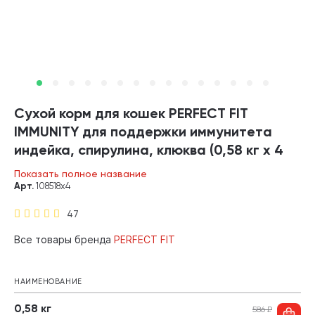
Сухой корм для кошек PERFECT FIT
IMMUNITY для поддержки иммунитета
индейка, спирулина, клюква (0,58 кг х 4
шт)
Показать полное название
Арт.
108518х4
47
Все товары бренда
PERFECT FIT
НАИМЕНОВАНИЕ
0,58 кг
586
₽