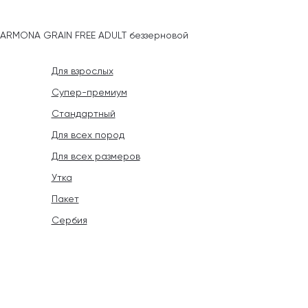
HARMONA GRAIN FREE ADULT беззерновой
Для взрослых
Супер-премиум
Стандартный
Для всех пород
Для всех размеров
Утка
Пакет
Сербия