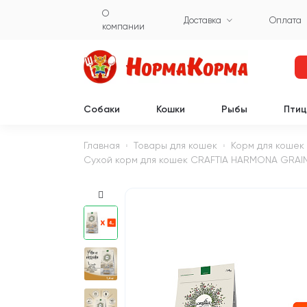
О
Доставка
Оплата
компании
Собаки
Кошки
Рыбы
Пти
Главная
Товары для кошек
Корм для кошек
Сухой корм для кошек CRAFTIA HARMONA GRAIN FR