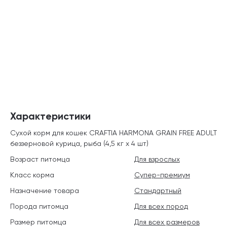
Характеристики
Сухой корм для кошек CRAFTIA HARMONA GRAIN FREE ADULT
беззерновой курица, рыба (4,5 кг х 4 шт)
Возраст питомца
Для взрослых
Класс корма
Супер-премиум
Назначение товара
Стандартный
Порода питомца
Для всех пород
Размер питомца
Для всех размеров