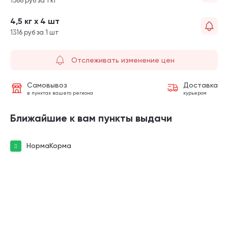
1366 руб за 1 кг
4,5 кг х 4 шт
1316 руб за 1 шт
Отслеживать изменение цен
Самовывоз
Доставка
в пунктах вашего региона
курьером
Ближайшие к вам пункты выдачи
НормаКорма