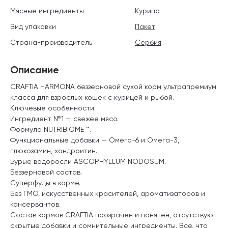
Мясные ингредиенты
Курица
Вид упаковки
Пакет
Страна-производитель
Сербия
Описание
CRAFTIA HARMONA беззерновой сухой корм ультрапремиум
класса для взрослых кошек с курицей и рыбой.
Ключевые особенности:
Ингредиент №1 — свежее мясо.
Формула NUTRIBIOME ™.
Функциональные добавки — Омега-6 и Омега-3,
глюкозамин, хондроитин.
Бурые водоросли ASCOPHYLLUM NODOSUM.
Беззерновой состав.
Суперфуды в корме.
Без ГМО, искусственных красителей, ароматизаторов и
консервантов.
Состав кормов CRAFTIA прозрачен и понятен, отсутствуют
скрытые добавки и сомнительные ингредиенты. Все, что