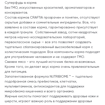
Суперфуды в корме.
Без ГМО, искусственных красителей, ароматизаторов и
консервантов.
Состав кормов CRAFTIA прозрачен и понятен, отсутствуют
скрытые добавки и сомнительные ингредиенты. Все, что
заявлено в составе корма, гарантированно присутствует
в каждой грануле. Собственный завод, сотни квадратных
метров научно-исследовательских лабораторий,
первоклассное сырье — все это позволяет создавать
тщательно сбалансированный высокобелковый корм с
холистическим подходом. Все компоненты корма подходят
для употребления человеком и не содержат ГМО.
Свежее мясо - это лучший источник белка из возможных.
Кроме того, он делает вкус корма очень привлекательным
для питомцев.
Запатентованная формула NUTRIBIOME ™ — тщательно
подобранная смесь пребиотиков, клетчатки,
мультивитаминов, антиоксидантов для поддержки
микробиома кишечника и всего организма.
Жирные кислоты помогают поддерживать здоровье кожи и
шерсти, играют важную роль в поддержании здоровья