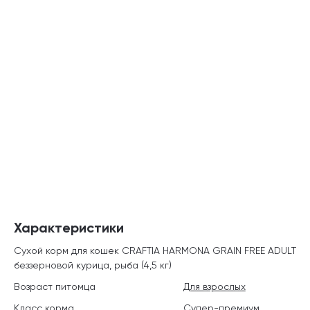
Характеристики
Сухой корм для кошек CRAFTIA HARMONA GRAIN FREE ADULT
беззерновой курица, рыба (4,5 кг)
Возраст питомца
Для взрослых
Класс корма
Супер-премиум