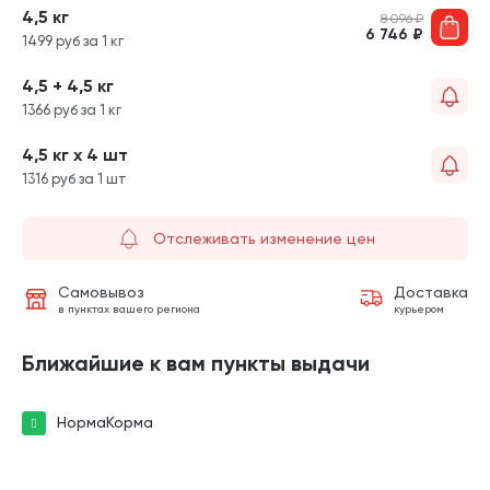
4,5 кг
8 096
₽
6 746
₽
1499 руб за 1 кг
4,5 + 4,5 кг
1366 руб за 1 кг
4,5 кг х 4 шт
1316 руб за 1 шт
Отслеживать изменение цен
Самовывоз
Доставка
в пунктах вашего региона
курьером
Ближайшие к вам пункты выдачи
НормаКорма