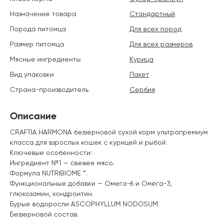
Назначение товара
Стандартный
Порода питомца
Для всех пород
Размер питомца
Для всех размеров
Мясные ингредиенты
Курица
Вид упаковки
Пакет
Страна-производитель
Сербия
Описание
CRAFTIA HARMONA беззерновой сухой корм ультрапремиум
класса для взрослых кошек с курицей и рыбой.
Ключевые особенности:
Ингредиент №1 — свежее мясо.
Формула NUTRIBIOME ™.
Функциональные добавки — Омега-6 и Омега-3,
глюкозамин, хондроитин.
Бурые водоросли ASCOPHYLLUM NODOSUM.
Беззерновой состав.