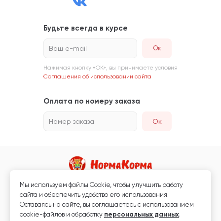
Будьте всегда в курсе
Ваш e-mail
Нажимая кнопку «ОК», вы принимаете условия
Соглашения об использовании сайта
Оплата по номеру заказа
Номер заказа
Ок
Мы используем файлы Сookie, чтобы улучшить работу
Магазин кормов для животных и ветаптека
сайта и обеспечить удобство его использования.
Любая информация, размещённая на сайте, не является публичной
Оставаясь на сайте, вы соглашаетесь с использованием
офертой.
cookie-файлов и обработку
персональных данных
.