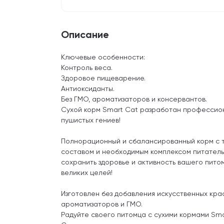
Описание
Ключевые особенности:
Контроль веса.
Здоровое пищеварение.
Антиоксиданты.
Без ГМО, ароматизаторов и консервантов.
Сухой корм Smart Cat разработан профессио
пушистых гениев!
Полнорационный и сбалансированный корм с
составом и необходимым комплексом питател
сохранить здоровье и активность вашего пито
великих целей!
Изготовлен без добавления искусственных кра
ароматизаторов и ГМО.
Радуйте своего питомца с сухими кормами Sma