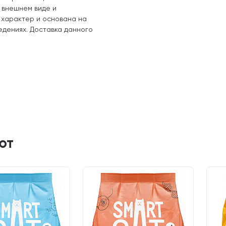
, внешнем виде и
 характер и основана на
едениях. Доставка данного
ют