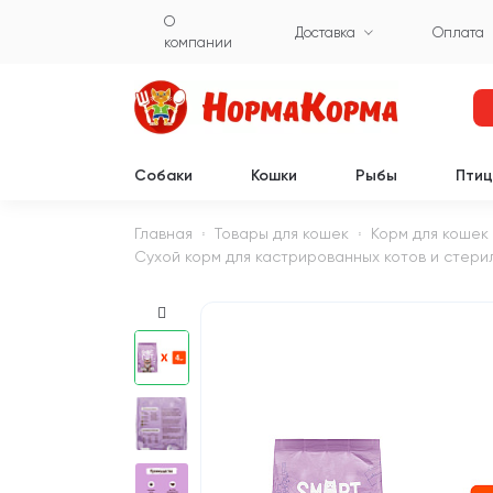
О
Доставка
Оплата
компании
Собаки
Кошки
Рыбы
Пти
Главная
Товары для кошек
Корм для кошек
Сухой корм для кастрированных котов и стерил