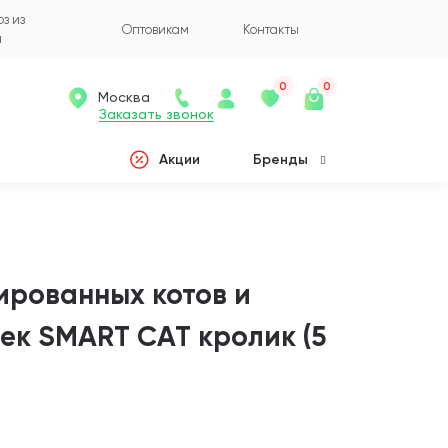
з из
Оптовикам
Контакты
а
0
0
Москва
Заказать звонок
Акции
Бренды
ированных котов и
ек SMART CAT кролик (5