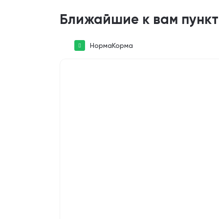
Ближайшие к вам пунк
НормаКорма