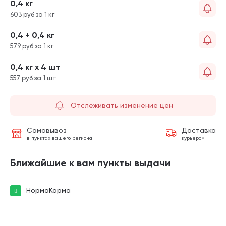
0,4 кг
603 руб за 1 кг
0,4 + 0,4 кг
579 руб за 1 кг
0,4 кг х 4 шт
557 руб за 1 шт
Отслеживать изменение цен
Самовывоз
Доставка
в пунктах вашего региона
курьером
Ближайшие к вам пункты выдачи
НормаКорма