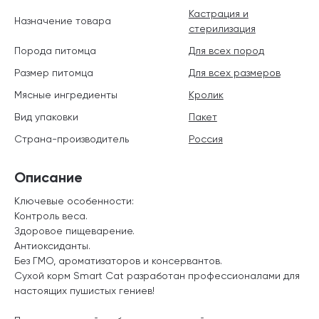
Кастрация и
Назначение товара
стерилизация
Порода питомца
Для всех пород
Размер питомца
Для всех размеров
Мясные ингредиенты
Кролик
Вид упаковки
Пакет
Страна-производитель
Россия
Описание
Ключевые особенности:
Контроль веса.
Здоровое пищеварение.
Антиоксиданты.
Без ГМО, ароматизаторов и консервантов.
Сухой корм Smart Cat разработан профессионалами для
настоящих пушистых гениев!