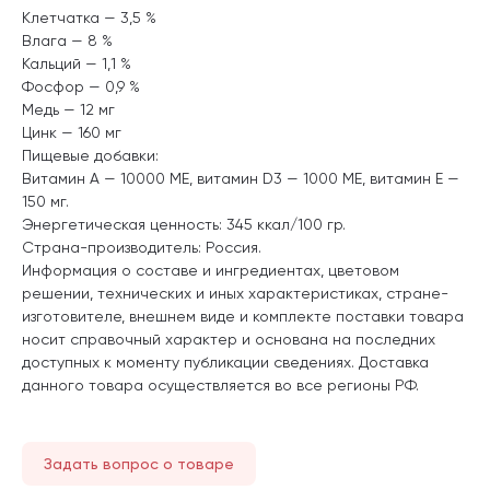
Клетчатка — 3,5 %
Влага — 8 %
Кальций — 1,1 %
Фосфор — 0,9 %
Медь — 12 мг
Цинк — 160 мг
Пищевые добавки:
Витамин А — 10000 МЕ, витамин D3 — 1000 МЕ, витамин Е —
150 мг.
Энергетическая ценность: 345 ккал/100 гр.
Страна-производитель: Россия.
Информация о составе и ингредиентах, цветовом
решении, технических и иных характеристиках, стране-
изготовителе, внешнем виде и комплекте поставки товара
носит справочный характер и основана на последних
доступных к моменту публикации сведениях. Доставка
данного товара осуществляется во все регионы РФ.
Задать вопрос о товаре