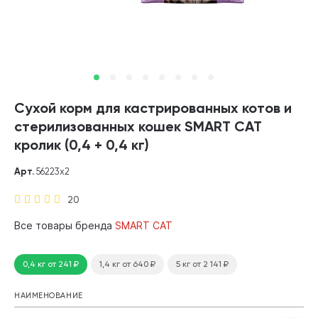
Сухой корм для кастрированных котов и
стерилизованных кошек SMART CAT
кролик (0,4 + 0,4 кг)
Арт.
56223х2
20
Все товары бренда
SMART CAT
0,4 кг
от 241
₽
1,4 кг
от 640
₽
5 кг
от 2 141
₽
НАИМЕНОВАНИЕ