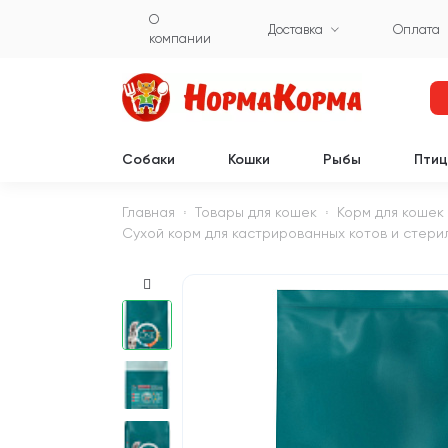
О
Доставка
Оплата
компании
Собаки
Кошки
Рыбы
Пти
Главная
Товары для кошек
Корм для кошек
Сухой корм для кастрированных котов и стерил