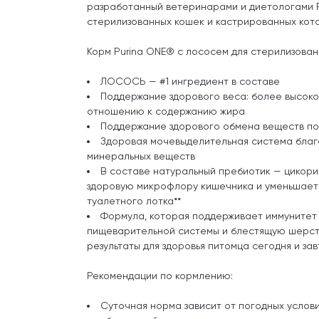
разработанный ветеринарами и диетологами P
стерилизованных кошек и кастрированных кото
Корм Purina ONE® с лососем для стерилизованн
ЛОСОСЬ — #1 ингредиент в составе
Поддержание здорового веса: более высоко
отношению к содержанию жира
Поддержание здорового обмена веществ по
Здоровая мочевыделительная система благ
минеральных веществ
В составе натуральный пребиотик — цикори
здоровую микрофлору кишечника и уменьшает 
туалетного лотка**
Формула, которая поддерживает иммунитет 
пищеварительной системы и блестящую шерст
результаты для здоровья питомца сегодня и зав
Рекомендации по кормлению:
Суточная норма зависит от погодных услови