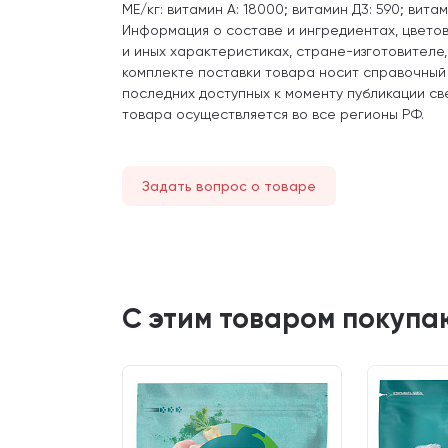
МЕ/кг: витамин А: 18000; витамин Д3: 590; витами
Информация о составе и ингредиентах, цвето
и иных характеристиках, стране-изготовителе
комплекте поставки товара носит справочный
последних доступных к моменту публикации св
товара осуществляется во все регионы РФ.
Задать вопрос о товаре
С этим товаром покупа