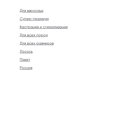
Для взрослых
Супер-премиум
Кастрация и стерилизация
Для всех пород
Для всех размеров
Лосось
Пакет
Россия