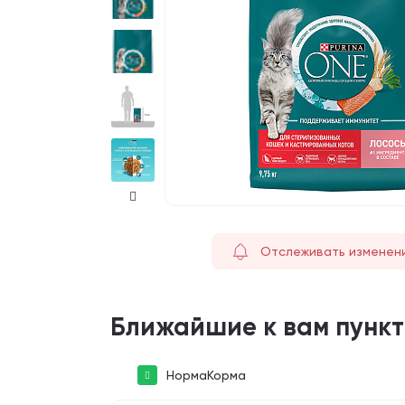
Отслеживать изменен
Ближайшие к вам пунк
НормаКорма