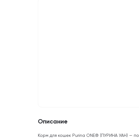
Описание
Корм для кошек Purina ONE® (ПУРИНА УАН) — п