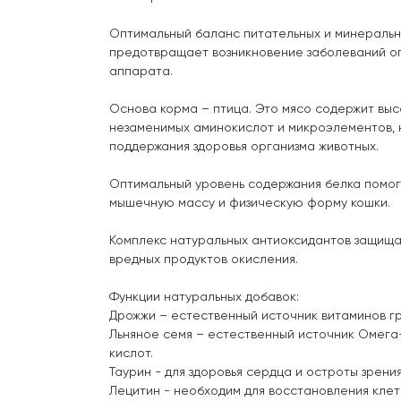
Оптимальный баланс питательных и минераль
предотвращает возникновение заболеваний о
аппарата.
Основа корма – птица. Это мясо содержит вы
незаменимых аминокислот и микроэлементов, 
поддержания здоровья организма животных.
Оптимальный уровень содержания белка помо
мышечную массу и физическую форму кошки.
Комплекс натуральных антиоксидантов защища
вредных продуктов окисления.
Функции натуральных добавок:
Дрожжи – естественный источник витаминов гр
Льняное семя – естественный источник Омега
кислот.
Таурин - для здоровья сердца и остроты зрения
Лецитин - необходим для восстановления клет