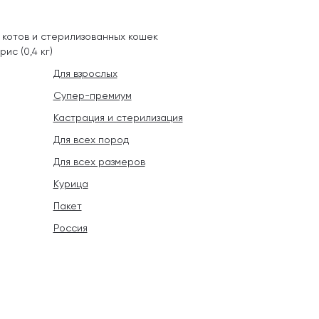
 котов и стерилизованных кошек
ис (0,4 кг)
Для взрослых
Супер-премиум
Кастрация и стерилизация
Для всех пород
Для всех размеров
Курица
Пакет
Россия