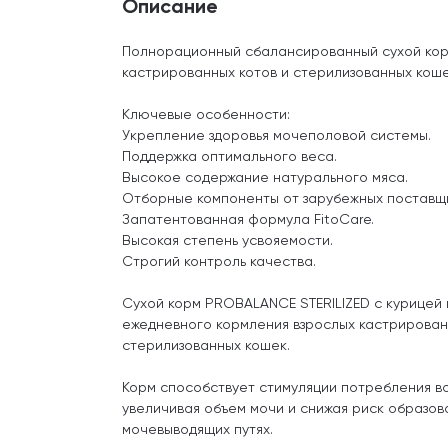
Описание
Полнорационный сбалансированный сухой кор
кастрированных котов и стерилизованных коше
Ключевые особенности:
Укрепление здоровья мочеполовой системы.
Поддержка оптимального веса.
Высокое содержание натурального мяса.
Отборные компоненты от зарубежных поставщи
Запатентованная формула FitoCare.
Высокая степень усвояемости.
Строгий контроль качества.
Сухой корм PROBALANCE STERILIZED c курицей
ежедневного кормления взрослых кастрирован
стерилизованных кошек.
Корм способствует стимуляции потребления в
увеличивая объем мочи и снижая риск образов
мочевыводящих путях.