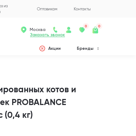
з из
Оптовикам
Контакты
а
0
0
Москва
Заказать звонок
Акции
Бренды
ированных котов и
шек PROBALANCE
 (0,4 кг)