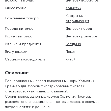
Возраст питомца
Для всех возрастов
Класс корма
Холистик
Кастрация и
Назначение товара
стерилизация
Порода питомца
Для всех пород
Размер питомца
Для всех размеров
Мясные ингредиенты
Говядина
Вид упаковки
Пакет
Страна-производитель
Китай
Описание
Полнорационный сбалансированный корм Холистик
Премьер для взрослых кастрированных котов и
стерилизованных кошек с говядиной.
Серия полнорационных кормов Холистик Премьер
разработана специально для котов и кошек, с особыми
потребностями в рационе.