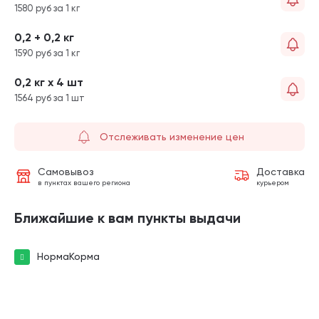
1580 руб за 1 кг
0,2 + 0,2 кг
1590 руб за 1 кг
0,2 кг х 4 шт
1564 руб за 1 шт
Отслеживать изменение цен
Самовывоз
Доставка
в пунктах вашего региона
курьером
Ближайшие к вам пункты выдачи
НормаКорма