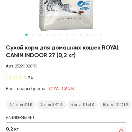
Сухой корм для домашних кошек ROYAL
CANIN INDOOR 27 (0,2 кг)
Арт.
25290020R0
34
Все товары бренда
ROYAL CANIN
0,4 кг
от 615
₽
2 кг
от 2 911
₽
4 кг
от 5 865
₽
10 кг
от 13 471
₽
НАИМЕНОВАНИЕ
0,2 кг