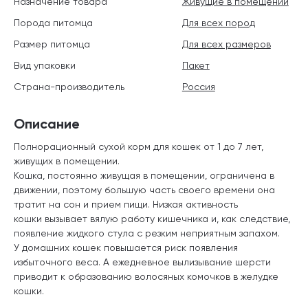
Назначение товара
Живущие в помещении
Порода питомца
Для всех пород
Размер питомца
Для всех размеров
Вид упаковки
Пакет
Страна-производитель
Россия
Описание
Полнорационный сухой корм для кошек от 1 до 7 лет,
живущих в помещении.
Кошка, постоянно живущая в помещении, ограничена в
движении, поэтому большую часть своего времени она
тратит на сон и прием пищи. Низкая активность
кошки вызывает вялую работу кишечника и, как следствие,
появление жидкого стула с резким неприятным запахом.
У домашних кошек повышается риск появления
избыточного веса. А ежедневное вылизывание шерсти
приводит к образованию волосяных комочков в желудке
кошки.