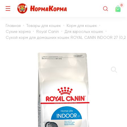
0
Главная
Товары для кошек
Корм для кошек
Сухие корма
Royal Canin
Для взрослых кошек
Сухой корм для домашних кошек ROYAL CANIN INDOOR 27 (0,2 