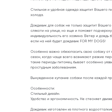
Стильная и удобная одежда защитит Вашего п
холода.
Дождевик для собак не только защитит Вашего 
слякоти на улице, но еще и поможет подчеркн
индивидуальность его хозяина. Ветер и дождь 
если на ней будет дождевик FOR MY DOGS!
Особенно важно обезопасить свою собаку от 
сезон, когда чаще всего возникают резкие пе
такие периоды питомец бывает особенно уязв
простудным заболеваниям.
Вынужденное купание собаки после каждой пр
Особенности:
Стильный дизайн.
Удобство и эргономичность. Не стесняет движ
Дождевик изготовлен из плотного водоотталк