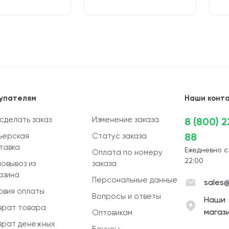
упателям
Наши конт
 сделать заказ
Изменение заказа
8 (800) 
88
ьерская
Статус заказа
тавка
Ежедневно с
Оплата по номеру
22:00
овывоз из
заказа
азина
Персональные данные
sales@
овия оплаты
Вопросы и ответы
Наши
врат товара
магаз
Оптовикам
врат денежных