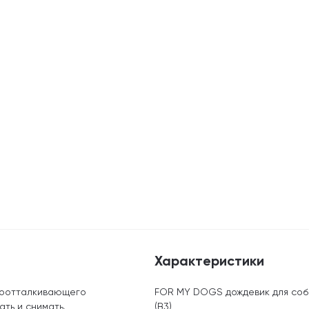
Характеристики
одоотталкивающего
FOR MY DOGS дождевик для соб
ть и снимать.
(B3)