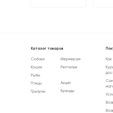
Каталог товаров
Пок
Собаки
Фермерам
Как
Кошки
Рептилии
Кур
дос
Рыбы
Сам
Акции
Птицы
маг
Бренды
Грызуны
Усл
Воз
Воз