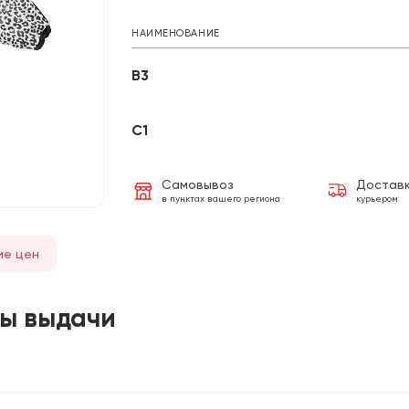
НАИМЕНОВАНИЕ
B3
C1
Самовывоз
Достав
в пунктах вашего региона
курьером
ие цен
ты выдачи