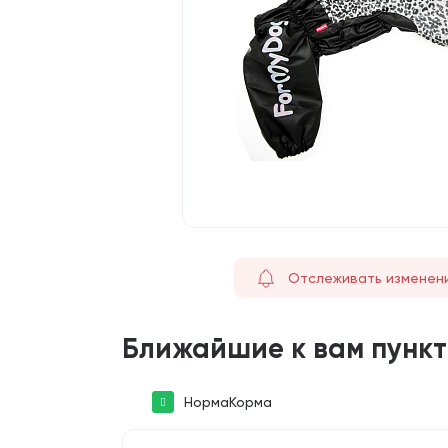
Отслеживать изменен
Ближайшие к вам пунк
НормаКорма