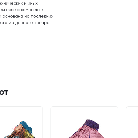
ехнических и иных
ем виде и комплекте
и основана на последних
оставка данного товара
ют