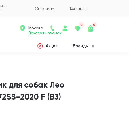
з из
Оптовикам
Контакты
а
0
0
Москва
Заказать звонок
Акции
Бренды
к для собак Лео
2SS-2020 F (B3)