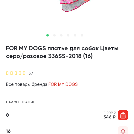
FOR MY DOGS платье для собак Цветы
серо/розовое 336SS-2018 (16)
37
Все товары бренда
FOR MY DOGS
НАИМЕНОВАНИЕ
1 209
₽
8
546
₽
16