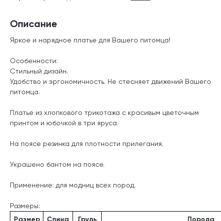
Описание
Яркое и нарядное платье для Вашего питомца!
Особенности:
Стильный дизайн.
Удобство и эргономичность. Не стесняет движений Вашего
питомца.
Платье из хлопкового трикотажа с красивым цветочным
принтом и юбочкой в три яруса.
На поясе резинка для плотности прилегания.
Украшено бантом на поясе.
Применение: для модниц всех пород.
Размеры:
Размер
Спина
Грудь
Порода