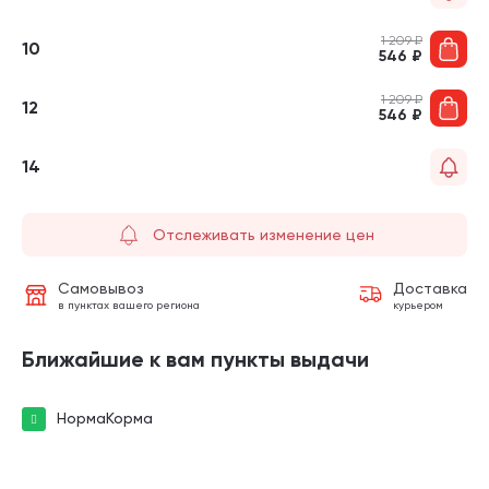
1 209
₽
10
546
₽
1 209
₽
12
546
₽
14
Отслеживать изменение цен
Самовывоз
Доставка
в пунктах вашего региона
курьером
Ближайшие к вам пункты выдачи
НормаКорма