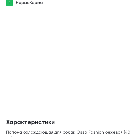
НормаКорма
Характеристики
Попона охлаждающая для собак Osso Fashion бежевая (40