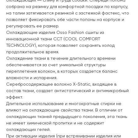
собрана на резинку для комфортной посадки по корпусу,
на талии затягивается резинкой с застежкой фастекс, что
позволяет фиксировать обе части попоны на корпусе и
регулировать ее размер.
Охлаждающие изделия Osso Fashion сшиты из
инновационной ткани ССТ (COOL COMFORT
TECHNOLOGY), которая позволяет сохранять холод
продолжительное время.
Охлаждение ткани в течение длительного времени
обеспечивается за счет уникальной структуры
переплетения волокон, в которых создается баланс
влажности и испарения.
Серебросодержащее волокно X-Static, входящее в
состав ткани, создает антистатический и антимикробный
эффект.
Длительное использование и многократные стирки не
влияют на охлаждающие свойства ткани. В отличии от
охлаждающих тканей предыдущего поколения, эта ткань
не имеет химической пропитки и не содержит
охлаждающих гелей.
При активации изделия (при встряхивании изделия или