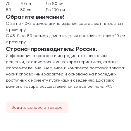
70
70 см
До 80 см
80
80 см
До 100 см
Обратите внимание!
С 25 по 40-2 размер длина изделия составляет плюс 5 см
к размеру.
С 45-0 по 80 размер длина изделия составляет плюс 10 см
к размеру.
Страна-производитель: Россия.
Информация о составе и ингредиентах, цветовом
решении, технических и иных характеристиках, стране-
изготовителе, внешнем виде и комплекте поставки товара
носит справочный характер и основана на последних
доступных к моменту публикации сведениях. Доставка
данного товара осуществляется во все регионы РФ.
Задать вопрос о товаре