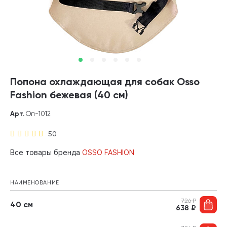
Попона охлаждающая для собак Osso
Fashion бежевая (40 см)
Арт.
Оп-1012
50
Все товары бренда
OSSO FASHION
НАИМЕНОВАНИЕ
726
₽
40 см
638
₽