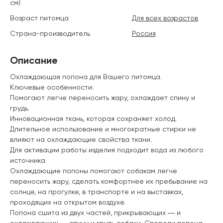
см)
Возраст питомца
Для всех возрастов
Страна-производитель
Россия
Описание
Охлаждающая попона для Вашего питомца.
Ключевые особенности:
Помогают легче переносить жару, охлаждает спину и
грудь.
Инновационная ткань, которая сохраняет холод.
Длительное использование и многократные стирки не
влияют на охлаждающие свойства ткани.
Для активации работы изделия подходит вода из любого
источника
Охлаждающие попоны помогают собакам легче
переносить жару, сделать комфортнее их пребывание на
солнце, на прогулке, в транспорте и на выставках,
проходящих на открытом воздухе.
Попона сшита из двух частей, прикрывающих ― и
охлаждающих ― спину и грудь собаки. Спереди попона