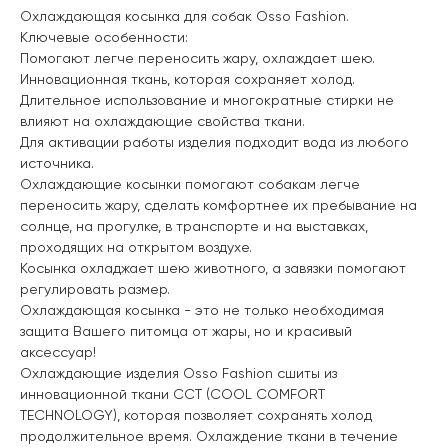
Охлаждающая косынка для собак Osso Fashion.
Ключевые особенности:
Помогают легче переносить жару, охлаждает шею.
Инновационная ткань, которая сохраняет холод.
Длительное использование и многократные стирки не
влияют на охлаждающие свойства ткани.
Для активации работы изделия подходит вода из любого
источника.
Охлаждающие косынки помогают собакам легче
переносить жару, сделать комфортнее их пребывание на
солнце, на прогулке, в транспорте и на выставках,
проходящих на открытом воздухе.
Косынка охладжает шею животного, а завязки помогают
регулировать размер.
Охлаждающая косынка - это не только необходимая
защита Вашего питомца от жары, но и красивый
аксессуар!
Охлаждающие изделия Osso Fashion сшиты из
инновационной ткани ССТ (COOL COMFORT
TECHNOLOGY), которая позволяет сохранять холод
продолжительное время. Охлаждение ткани в течение