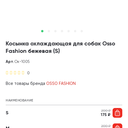
Косынка охлаждающая для собак Osso
Fashion бежевая (S)
Арт.
Ок-1005
0
Все товары бренда
OSSO FASHION
НАИМЕНОВАНИЕ
200
₽
S
175
₽
200
₽