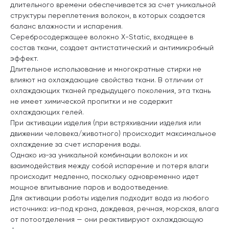
длительного времени обеспечивается за счет уникальной
структуры переплетения волокон, в которых создается
баланс влажности и испарения.
Серебросодержащее волокно X-Static, входящее в
состав ткани, создает антистатический и антимикробный
эффект.
Длительное использование и многократные стирки не
влияют на охлаждающие свойства ткани. В отличии от
охлаждающих тканей предыдущего поколения, эта ткань
не имеет химической пропитки и не содержит
охлаждающих гелей.
При активации изделия (при встряхивании изделия или
движении человека/животного) происходит максимальное
охлаждение за счет испарения воды.
Однако из-за уникальной комбинации волокон и их
взаимодействия между собой испарение и потеря влаги
происходит медленно, поскольку одновременно идет
мощное впитывание паров и водоотведение.
Для активации работы изделия подходит вода из любого
источника: из-под крана, дождевая, речная, морская, влага
от потоотделения — они реактивируют охлаждающую