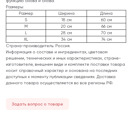
функцию снова и снова.
Размеры:
Размер
Ширина
Длина
S
18 см
60 см
M
20 см
66 см
L
28 см
70 см
XL
34 см
74 см
Страна-производитель: Россия.
Информация о составе и ингредиентах, цветовом
решении, технических и иных характеристиках, стране-
изготовителе, внешнем виде и комплекте поставки товара
носит справочный характер и основана на последних
доступных к моменту публикации сведениях. Доставка
данного товара осуществляется во все регионы РФ.
Задать вопрос о товаре