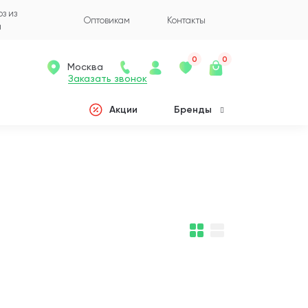
з из
Оптовикам
Контакты
а
0
0
Москва
Заказать звонок
Акции
Бренды