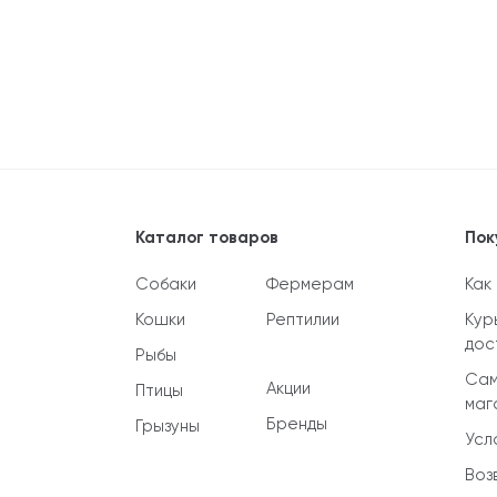
Каталог товаров
Пок
Собаки
Фермерам
Как
Кошки
Рептилии
Кур
дос
Рыбы
Сам
Акции
Птицы
маг
Бренды
Грызуны
Усл
Воз