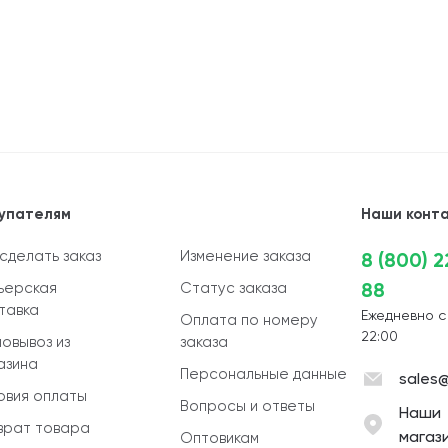
упателям
Наши конт
 сделать заказ
Изменение заказа
8 (800) 
88
ьерская
Статус заказа
тавка
Ежедневно с
Оплата по номеру
22:00
овывоз из
заказа
азина
Персональные данные
sales@
овия оплаты
Вопросы и ответы
Наши
врат товара
магаз
Оптовикам