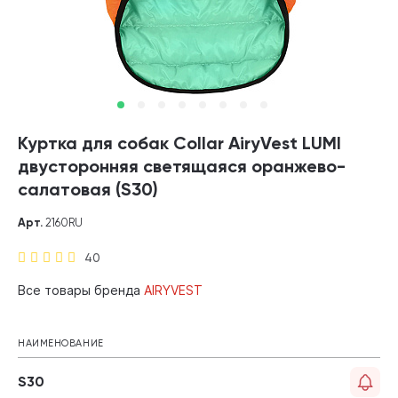
Куртка для собак Collar AiryVest LUMI
двусторонняя светящаяся оранжево-
салатовая (S30)
Арт.
2160RU
40
Все товары бренда
AIRYVEST
НАИМЕНОВАНИЕ
S30