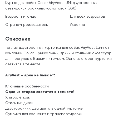
Куртка для собак Collar AiryVest LUMI двусторонняя
светящаяся оранжево-салатовая (S30)
Возраст питомца
Для всех возрастов
Страна-производитель
Украина
Описание
Теплая двусторонняя курточка для собак
AiryVest
Lumi
от
компании
Collar
– уникальный, яркий и стильный аксессуар
для прогулок с Вашим питомцем. Одна из сторон курточки
светится в темноте!
AiryVest – ярче не бывает!
Ключевые особенности:
Одна из сторон светится в темноте!
Ультралёгкая.
Стильный дизайн.
Двусторонняя. Два цвета в одной курточке.
Сумочка для хранения и транспортировки.