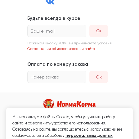
Будьте всегда в курсе
Ваш e-mail
Нажимая кнопку «ОК», вы принимаете условия
Соглашения об использовании сайта
Оплата по номеру заказа
Номер заказа
Ок
Мы используем файлы Сookie, чтобы улучшить работу
Магазин кормов для животных и ветаптека
сайта и обеспечить удобство его использования.
Любая информация, размещённая на сайте, не является публичной
Оставаясь на сайте, вы соглашаетесь с использованием
офертой.
cookie-файлов и обработку
персональных данных
.