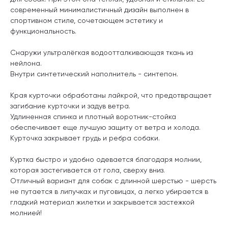
современный минималистичный дизайн выполнен в
спортивном стиле, сочетающем эстетику и
функциональность.
Снаружи ультралёгкая водоотталкивающая ткань из
нейлона.
Внутри синтетический наполнитель - синтепон.
Края курточки обработаны лайкрой, что предотвращает
загибание курточки и задув ветра.
Удлиненная спинка и плотный воротник-стойка
обеспечивает еще лучшую защиту от ветра и холода.
Курточка закрывает грудь и ребра собаки.
Куртка быстро и удобно одевается благодаря молнии,
которая застегивается от гола, сверху вниз.
Отличный вариант для собак с длинной шерстью - шерсть
не путается в липучках и пуговицах, а легко убирается в
гладкий материал жилетки и закрывается застежкой
молнией!