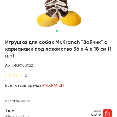
Игрушка для собак Mr.Kranch "Зайчик" с
карманами под лакомство 36 х 4 х 18 см (1
шт)
Арт.
MKR000022
0
Все товары бренда
MR.KRANCH
НАИМЕНОВАНИЕ
1 шт
789
₽
636
₽
636 руб за 1 шт