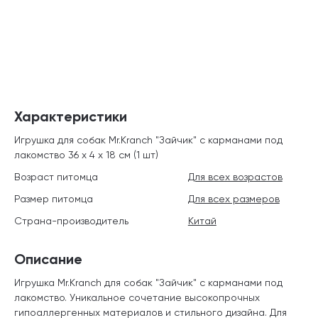
Характеристики
Игрушка для собак Mr.Kranch "Зайчик" с карманами под
лакомство 36 х 4 х 18 см (1 шт)
Возраст питомца
Для всех возрастов
Размер питомца
Для всех размеров
Страна-производитель
Китай
Описание
Игрушка Mr.Kranch для собак "Зайчик" с карманами под
лакомство. Уникальное сочетание высокопрочных
гипоаллергенных материалов и стильного дизайна. Для