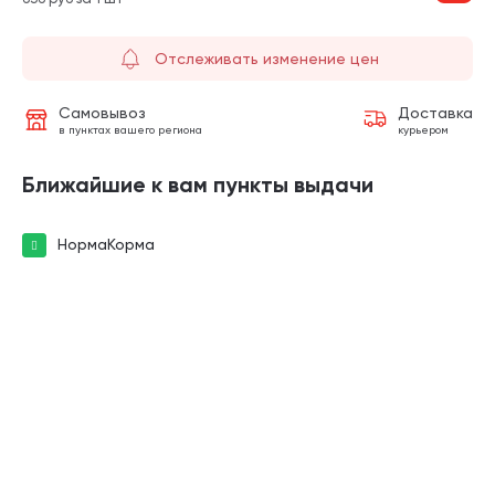
Отслеживать изменение цен
Самовывоз
Доставка
в пунктах вашего региона
курьером
Ближайшие к вам пункты выдачи
НормаКорма