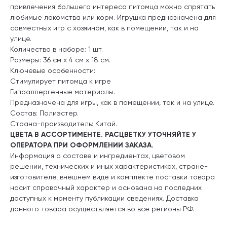
привлечения большего интереса питомца можно спрятать
любимые лакомства или корм. Игрушка предназначена для
совместных игр с хозяином, как в помещении, так и на
улице.
Количество в наборе: 1 шт.
Размеры: 36 см х 4 см х 18 см.
Ключевые особенности:
Стимулирует питомца к игре
Гипоаллергенные материалы.
Предназначена для игры, как в помещении, так и на улице.
Состав: Полиэстер.
Страна-производитель: Китай.
ЦВЕТА В АССОРТИМЕНТЕ. РАСЦВЕТКУ УТОЧНЯЙТЕ У
ОПЕРАТОРА ПРИ ОФОРМЛЕНИИ ЗАКАЗА.
Информация о составе и ингредиентах, цветовом
решении, технических и иных характеристиках, стране-
изготовителе, внешнем виде и комплекте поставки товара
носит справочный характер и основана на последних
доступных к моменту публикации сведениях. Доставка
данного товара осуществляется во все регионы РФ.