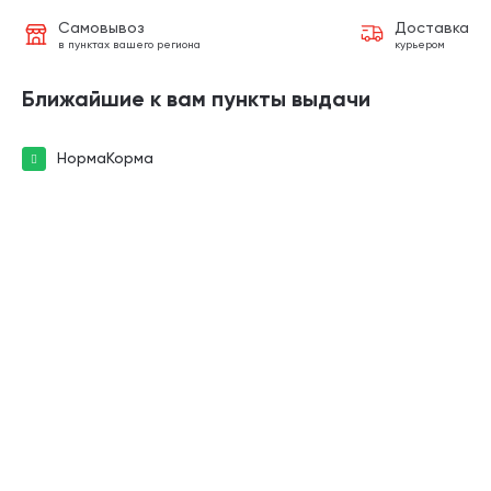
Самовывоз
Доставка
в пунктах вашего региона
курьером
Ближайшие к вам пункты выдачи
НормаКорма