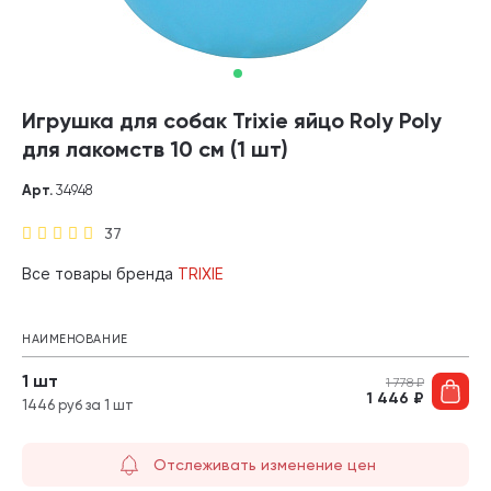
Игрушка для собак Trixie яйцо Roly Poly
для лакомств 10 см (1 шт)
Арт.
34948
37
Все товары бренда
TRIXIE
НАИМЕНОВАНИЕ
1 шт
1 778
₽
1 446
₽
1446 руб за 1 шт
Отслеживать изменение цен