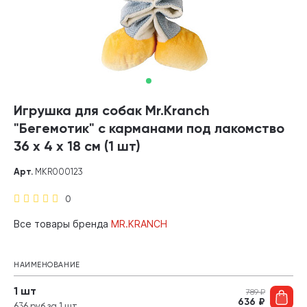
Игрушка для собак Mr.Kranch
"Бегемотик" с карманами под лакомство
36 х 4 х 18 см (1 шт)
Арт.
MKR000123
0
Все товары бренда
MR.KRANCH
НАИМЕНОВАНИЕ
1 шт
789
₽
636
₽
636 руб за 1 шт