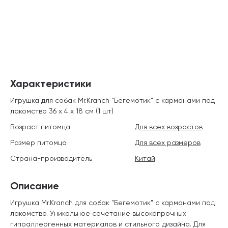
Характеристики
Игрушка для собак Mr.Kranch "Бегемотик" с карманами под
лакомство 36 х 4 х 18 см (1 шт)
Возраст питомца
Для всех возрастов
Размер питомца
Для всех размеров
Страна-производитель
Китай
Описание
Игрушка Mr.Kranch для собак "Бегемотик" с карманами под
лакомство. Уникальное сочетание высокопрочных
гипоаллергенных материалов и стильного дизайна. Для