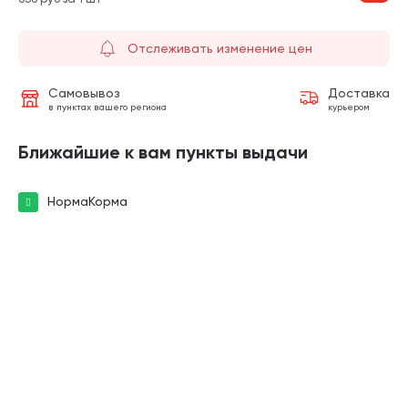
Отслеживать изменение цен
Самовывоз
Доставка
в пунктах вашего региона
курьером
Ближайшие к вам пункты выдачи
НормаКорма