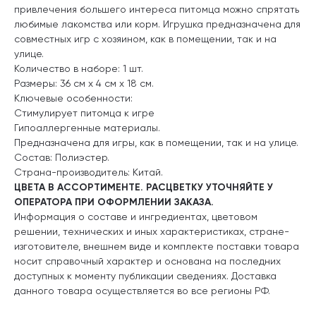
привлечения большего интереса питомца можно спрятать
любимые лакомства или корм. Игрушка предназначена для
совместных игр с хозяином, как в помещении, так и на
улице.
Количество в наборе: 1 шт.
Размеры: 36 см х 4 см х 18 см.
Ключевые особенности:
Стимулирует питомца к игре
Гипоаллергенные материалы.
Предназначена для игры, как в помещении, так и на улице.
Состав: Полиэстер.
Страна-производитель: Китай.
ЦВЕТА В АССОРТИМЕНТЕ. РАСЦВЕТКУ УТОЧНЯЙТЕ У
ОПЕРАТОРА ПРИ ОФОРМЛЕНИИ ЗАКАЗА.
Информация о составе и ингредиентах, цветовом
решении, технических и иных характеристиках, стране-
изготовителе, внешнем виде и комплекте поставки товара
носит справочный характер и основана на последних
доступных к моменту публикации сведениях. Доставка
данного товара осуществляется во все регионы РФ.