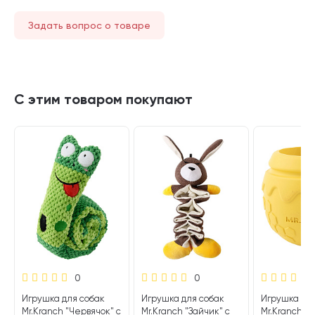
Задать вопрос о товаре
С этим товаром покупают
0
0
Игрушка для собак
Игрушка для собак
Игрушка для
Mr.Kranch "Червячок" с
Mr.Kranch "Зайчик" с
Mr.Kranch Г