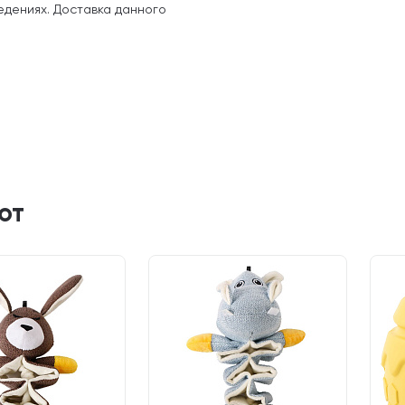
едениях. Доставка данного
ют