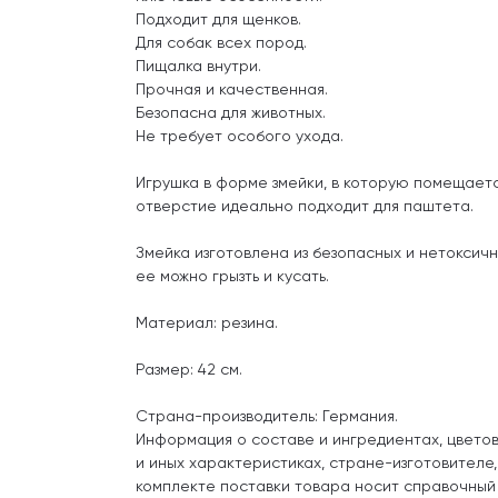
Подходит для щенков.
Для собак всех пород.
Пищалка внутри.
Прочная и качественная.
Безопасна для животных.
Не требует особого ухода.
Игрушка в форме змейки, в которую помещаетс
отверстие идеально подходит для паштета.
Змейка изготовлена из безопасных и нетоксич
ее можно грызть и кусать.
Материал: резина.
Размер: 42 см.
Страна-производитель: Германия.
Информация о составе и ингредиентах, цвето
и иных характеристиках, стране-изготовителе
комплекте поставки товара носит справочный