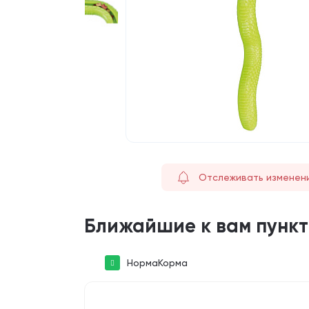
Отслеживать изменен
Ближайшие к вам пунк
НормаКорма