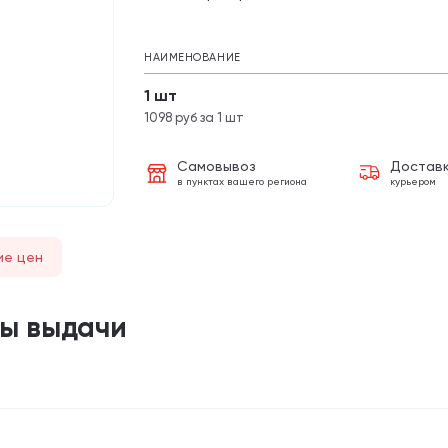
НАИМЕНОВАНИЕ
1 шт
1098 руб за 1 шт
Самовывоз
Достав
в пунктах вашего региона
курьером
ие цен
ты выдачи