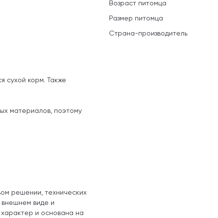
Возраст питомца
Размер питомца
Страна-производитель
я сухой корм. Также
ных материалов, поэтому
вом решении, технических
, внешнем виде и
 характер и основана на