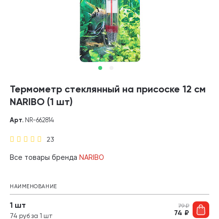
Термометр стеклянный на присоске 12 см
NARIBO (1 шт)
Арт.
NR-662814
23
Все товары бренда
NARIBO
НАИМЕНОВАНИЕ
1 шт
79
₽
74
₽
74 руб за 1 шт