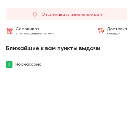
Отслеживать изменение цен
Самовывоз
Доставка
в пунктах вашего региона
курьером
Ближайшие к вам пункты выдачи
НормаКорма