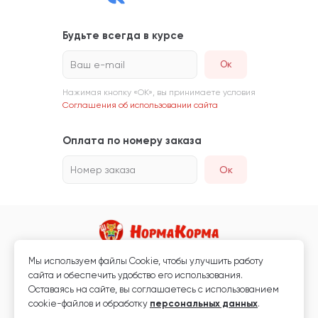
Будьте всегда в курсе
Ваш e-mail
Нажимая кнопку «ОК», вы принимаете условия
Соглашения об использовании сайта
Оплата по номеру заказа
Номер заказа
Ок
Мы используем файлы Сookie, чтобы улучшить работу
Магазин кормов для животных и ветаптека
сайта и обеспечить удобство его использования.
Любая информация, размещённая на сайте, не является публичной
Оставаясь на сайте, вы соглашаетесь с использованием
офертой.
cookie-файлов и обработку
персональных данных
.
© 2026 «Нормакорма» Все права защищены.