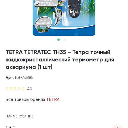
TETRA TETRATEC TH35 – Тетра точный
жидкокристаллический термометр для
аквариума (1 шт)
Арт.
Tet-753686
40
Все товары бренда
TETRA
НАИМЕНОВАНИЕ
1 шт