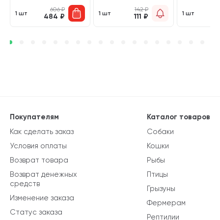
606
₽
142
₽
1 шт
1 шт
1 шт
484
₽
111
₽
Покупателям
Каталог товаров
Как сделать заказ
Собаки
Условия оплаты
Кошки
Возврат товара
Рыбы
Возврат денежных
Птицы
средств
Грызуны
Изменение заказа
Фермерам
Статус заказа
Рептилии