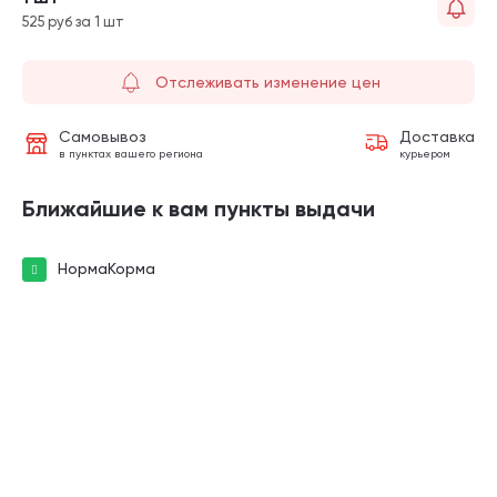
525 руб за 1 шт
Отслеживать изменение цен
Самовывоз
Доставка
в пунктах вашего региона
курьером
Ближайшие к вам пункты выдачи
НормаКорма