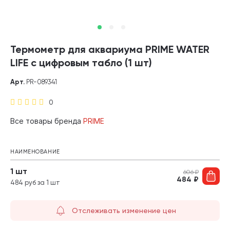
Термометр для аквариума PRIME WATER
LIFE с цифровым табло (1 шт)
Арт.
PR-089341
0
Все товары бренда
PRIME
НАИМЕНОВАНИЕ
1 шт
606
₽
484
₽
484 руб за 1 шт
Отслеживать изменение цен