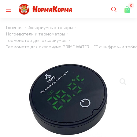
0
Главная
Аквариумные товары
Нагреватели и термометры
Термометры для аквариумов
Термометр для аквариума PRIME WATER LIFE с цифровым табло 