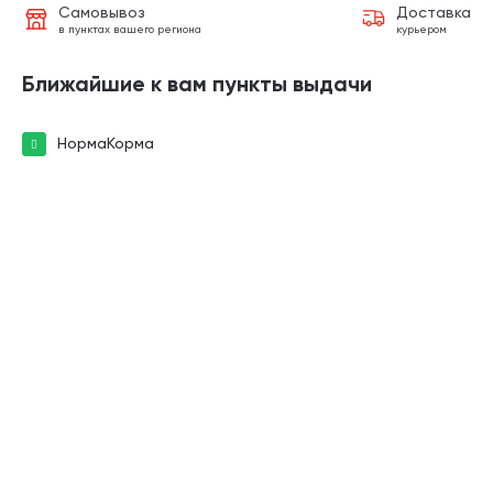
Самовывоз
Доставка
в пунктах вашего региона
курьером
Ближайшие к вам пункты выдачи
НормаКорма