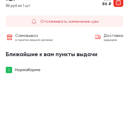
86
₽
86 руб за 1 шт
Отслеживать изменение цен
Самовывоз
Доставка
в пунктах вашего региона
курьером
Ближайшие к вам пункты выдачи
НормаКорма