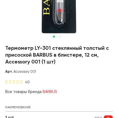
Термометр LY-301 стеклянный толстый с
присоской BARBUS в блистере, 12 см,
Accessory 001 (1 шт)
Арт.
Accessory 001
40
Все товары бренда
BARBUS
НАИМЕНОВАНИЕ
1 шт
105
₽