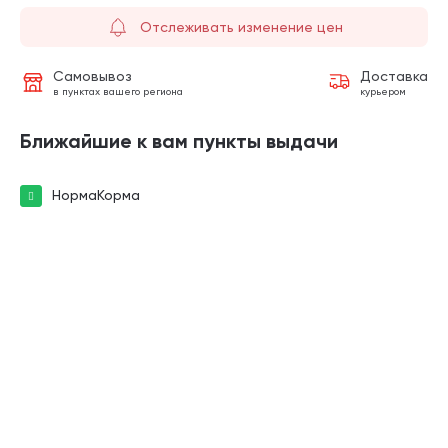
Отслеживать изменение цен
Самовывоз
Доставка
в пунктах вашего региона
курьером
Ближайшие к вам пункты выдачи
НормаКорма