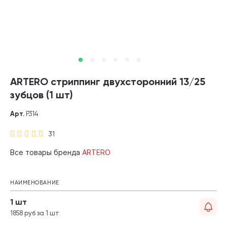
ARTERO стриппинг двухсторонний 13/25
зубцов (1 шт)
Арт.
P314
31
Все товары бренда
ARTERO
НАИМЕНОВАНИЕ
1 шт
1858 руб за 1 шт