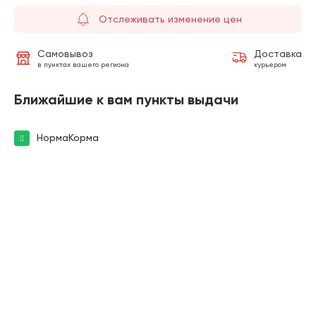
Отслеживать изменение цен
Самовывоз
Доставка
в пунктах вашего региона
курьером
Ближайшие к вам пункты выдачи
НормаКорма