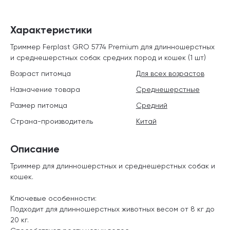
Характеристики
Триммер Ferplast GRO 5774 Premium для длинношерстных
и среднешерстных собак средних пород и кошек (1 шт)
Возраст питомца
Для всех возрастов
Назначение товара
Среднешерстные
Размер питомца
Средний
Страна-производитель
Китай
Описание
Триммер для длинношерстных и среднешерстных собак и
кошек.
Ключевые особенности:
Подходит для длинношерстных животных весом от 8 кг до
20 кг.