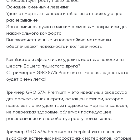
Способствует росту новых волос.
Оснащен сменными лезвиями.
Удаляет мертвые волоски и облегчают последующее
расчесывание.
Эргономичная ручка с мягким резиновым покрытием для
максимального комфорта.
Высококачественные износостойкие материалы
обеспечивают надежность и долговечность.
Как быстро и эффективно удалить мертвые волоски из
шерсти Вашего пушистого друга?
С триммером GRO 5774 Premium от
Ferplast
сделать это
будет очень легко!
Триммер GRO 5774 Premium – это идеальный аксессуар
для расчесывания шерсти, оснащен лезвием, которое
позволяет легко удалять из подшестка мертвые волоски,
не повреждая здоровые, облегчая последующее
расчесывание и способствуя росту новых волос.
Триммер GRO 5774 Premium от
Ferplast
изготовлен из
высококачественных износостойких материалов, которые