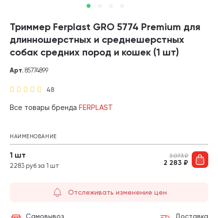
Триммер Ferplast GRO 5774 Premium для
длинношерстных и среднешерстных
собак средних пород и кошек (1 шт)
Арт.
85774899
48
Все товары бренда
FERPLAST
НАИМЕНОВАНИЕ
1 шт
3 073
₽
2 283
₽
2283 руб за 1 шт
Отслеживать изменение цен
Самовывоз
Доставка