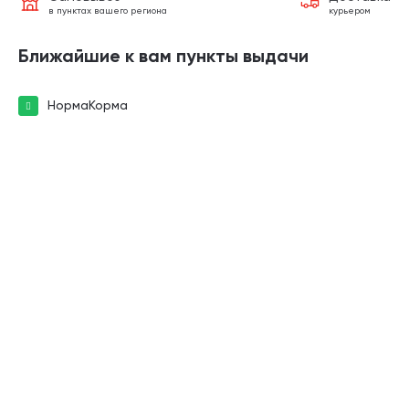
в пунктах вашего региона
курьером
Ближайшие к вам пункты выдачи
НормаКорма