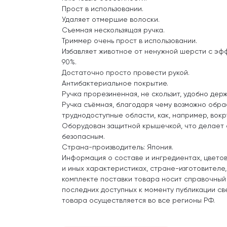
Прост в использовании.
Удаляет отмершие волоски.
Съемная нескользящая ручка.
Триммер очень прост в использовании.
Избавляет животное от ненужной шерсти с эф
90%.
Достаточно просто провести рукой.
Антибактериальное покрытие.
Ручка прорезиненная, не скользит, удобно держа
Ручка съёмная, благодаря чему возможно обра
труднодоступные области, как, например, вокр
Оборудован защитной крышечкой, что делает
безопасным.
Страна-производитель: Япония.
Информация о составе и ингредиентах, цвето
и иных характеристиках, стране-изготовителе
комплекте поставки товара носит справочный
последних доступных к моменту публикации св
товара осуществляется во все регионы РФ.