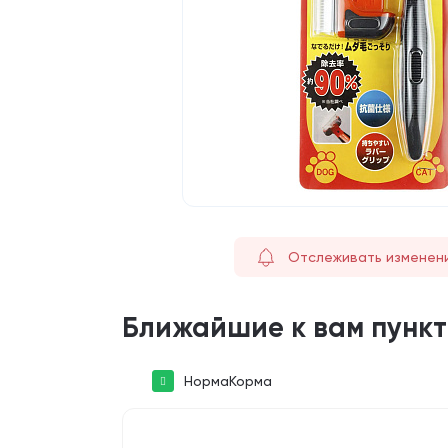
Отслеживать изменен
Ближайшие к вам пунк
НормаКорма