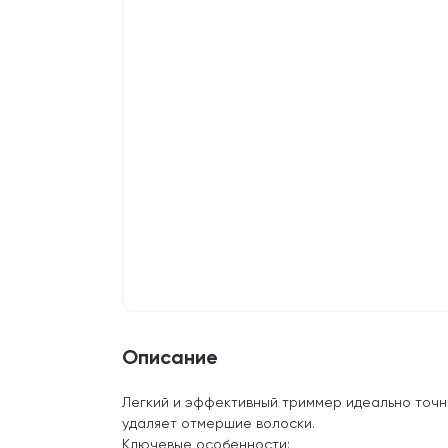
Описание
Легкий и эффективный триммер идеально точн
удаляет отмершие волоски.
Ключевые особенности: