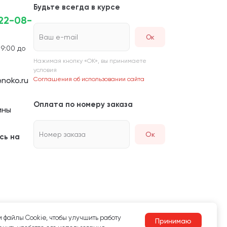
Будьте всегда в курсе
222-08-
Ваш e-mail
 9:00 до
Нажимая кнопку «ОК», вы принимаете
условия
noko.ru
Соглашения об использовании сайта
Оплата по номеру заказа
ины
Номер заказа
Ок
сь на
 файлы Сookie, чтобы улучшить работу
Принимаю