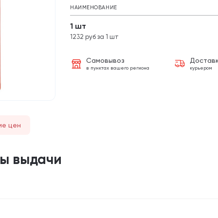
НАИМЕНОВАНИЕ
1 шт
1232 руб за 1 шт
Самовывоз
Достав
в пунктах вашего региона
курьером
ие цен
ты выдачи