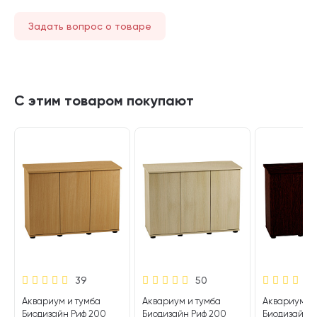
Задать вопрос о товаре
С этим товаром покупают
39
50
Аквариум и тумба
Аквариум и тумба
Аквариум и 
Биодизайн Риф 200
Биодизайн Риф 200
Биодизайн Р