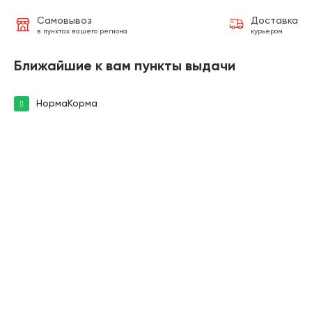
Самовывоз
Доставка
в пунктах вашего региона
курьером
Ближайшие к вам пункты выдачи
НормаКорма