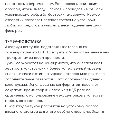
пластиковым обрамлением. Расположены они таким
образом, чтобы выводу шлангов и проводов не мешали
усиливающие ребра (отбортовки) аквариума. Размер
отверстий позволяет беспрепятственно установить
любую из представленных на рынке моделей внешних
фильтров.
ТУМБА-ПОДСТАВКА
Аквариумная тумба-подставка изготовлена из
ламинированного ДСП. Все тумбы обладают не менее чем
трехкратным запасом прочности.
Тумбы собираются на конфирматах, что обеспечивает
жесткость конструкции и более качественный уровень
сцепки, в связи с этим на верхней столешнице появились
дополнительные отверстия – это особенности данной
конструкции. Использование конфирматов позволяет
сократить время сборки более чем в 1,5 раза по
сравнению с использованием эксцентриков в качестве
мебельного крепежа.
Шкаф каждой тумбы рассчитан на установку любого
внешнего фильтра для этого объёма аквариума. Задняя