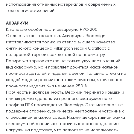
использования отменных материалов и современных
технологических линий.
АКВАРИУМ
Ключевые особенности аквариума РИФ 200:
Стекло высшего качества. Аквариумы Biodesign
изготавливаются только из стекла высшего качества
английского концерна Pilkington марки Optifloat с
полировкой торцов всех деталей по периметру.
Полировка торцов стекла не только улучшает внешний
вид аквариума, но и позволяет добиться максимальной
прочности деталей и изделия в целом. Толщина стекла на
каждой модели рассчитана таким образом, чтобы запас
прочности изделия был не менее 250 %.
Прочность и долговечность. Верхний периметр крышки и
нижняя рамка сделаны из прочного экструзионного
профиля ПВХ производства Biodesign. Этот материал не
подвержен старению, химически нейтрален и устойчив к
агрессивной влажной среде. Нижняя декоративная рамка
аквариума обеспечивает правильное распределение
нагрузки на подставке, что позволяет не использовать