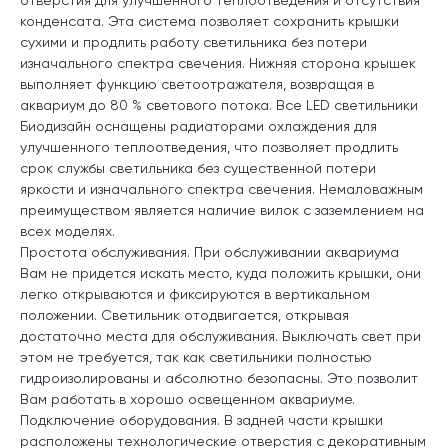
конденсата. Эта система позволяет сохранить крышки
сухими и продлить работу светильника без потери
изначального спектра свечения. Нижняя сторона крышек
выполняет функцию светоотражателя, возвращая в
аквариум до 80 % светового потока. Все LED светильники
Биодизайн оснащены радиаторами охлаждения для
улучшенного теплоотведения, что позволяет продлить
срок службы светильника без существенной потери
яркости и изначального спектра свечения. Немаловажным
преимуществом является наличие вилок с заземлением на
всех моделях.
Простота обслуживания. При обслуживании аквариума
Вам не придется искать место, куда положить крышки, они
легко открываются и фиксируются в вертикальном
положении. Светильник отодвигается, открывая
достаточно места для обслуживания. Выключать свет при
этом не требуется, так как светильники полностью
гидроизолированы и абсолютно безопасны. Это позволит
Вам работать в хорошо освещенном аквариуме.
Подключение оборудования. В задней части крышки
расположены технологические отверстия с декоративным