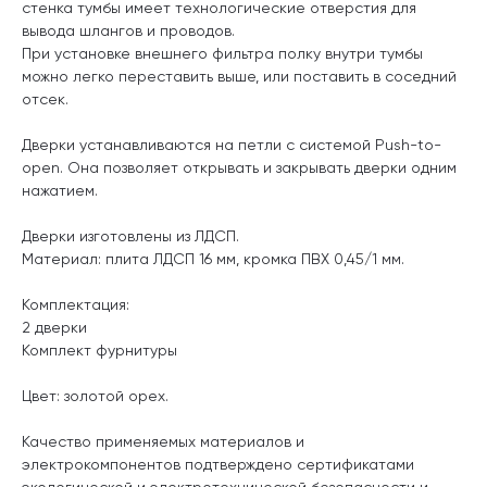
стенка тумбы имеет технологические отверстия для
вывода шлангов и проводов.
При установке внешнего фильтра полку внутри тумбы
можно легко переставить выше, или поставить в соседний
отсек.
Дверки устанавливаются на петли с системой Push-to-
open. Она позволяет открывать и закрывать дверки одним
нажатием.
Дверки изготовлены из ЛДСП.
Материал: плита ЛДСП 16 мм, кромка ПВХ 0,45/1 мм.
Комплектация:
2 дверки
Комплект фурнитуры
Цвет: золотой орех.
Качество применяемых материалов и
электрокомпонентов подтверждено сертификатами
экологической и электротехнической безопасности и