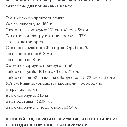
безопасны для применения в быту.
Технические характеристики:
Объем аквариума: 185 л.
Габариты аквариума: 101 см x 41 см x 56 см.
Тип отделки: экструзионный профиль ПВХ.
Цвет: золотой орех.
Стекло: силикатное (Pilkington Optifloat™).
Толщина стекла: 6-8 мм.
Толщина дна: 8 мм.
Форма аквариума: прямоугольный.
Габариты тумбы: 101 см x 41 см x 74 см.
Габариты одной ниши для оборудования: 22 см x 33 см x
67,4 см. Ниши закрываются дверками, посередине
открытые полки.
Вес аквариума: 31,5 кг.
Вес подставки: 32,04 кг.
Вес аквариума с подставкой: 63,54 кг.
ПОЖАЛУЙСТА, ОБРАТИТЕ ВНИМАНИЕ, ЧТО СВЕТИЛЬНИК
НЕ ВХОДИТ В КОМПЛЕКТ К АКВАРИУМУ И