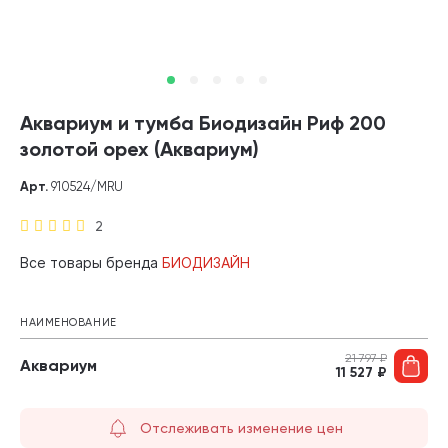
Аквариум и тумба Биодизайн Риф 200
золотой орех (Аквариум)
Арт.
910524/MRU
2
Все товары бренда
БИОДИЗАЙН
НАИМЕНОВАНИЕ
21 797
₽
Аквариум
11 527
₽
Отслеживать изменение цен