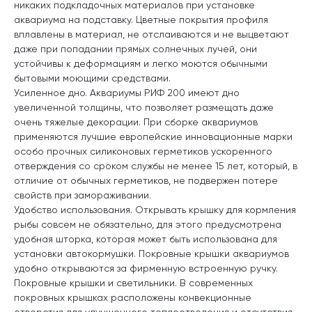
никаких подкладочных материалов при установке
аквариума на подставку. Цветные покрытия профиля
вплавлены в материал, не отслаиваются и не выцветают
даже при попадании прямых солнечных лучей, они
устойчивы к деформациям и легко моются обычными
бытовыми моющими средствами.
Усиленное дно. Аквариумы РИФ 200 имеют дно
увеличенной толщины, что позволяет размещать даже
очень тяжелые декорации. При сборке аквариумов
применяются лучшие европейские инновационные марки
особо прочных силиконовых герметиков ускоренного
отверждения со сроком службы не менее 15 лет, который, в
отличие от обычных герметиков, не подвержен потере
свойств при замораживании.
Удобство использования. Открывать крышку для кормления
рыбы совсем не обязательно, для этого предусмотрена
удобная шторка, которая может быть использована для
установки автокормушки. Покровные крышки аквариумов
удобно открываются за фирменную встроенную ручку.
Покровные крышки и светильники. В современных
покровных крышках расположены конвекционные
отверстия для улучшенного теплоотведения и отсутствия