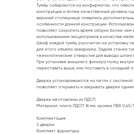
Тумбы собираются на конфирматах, что обесп
конструкции и более качественный уровень сцеп
верхней столешнице появились дополнительны
особенности данной конструкции. Использова
позволяет сократить время сборки более чем в
использованием эксцентриков в качестве меб
Шкаф каждой тумбы рассчитан на установку л
для этого объёма аквариума. Задняя стенка т
технологические отверстия для вывода шланго
При установке внешнего фильтра полку внутри
переставить выше, или поставить в соседний о
Дверки устанавливаются на петли с системой
позволяет открывать и закрывать дверки одним
Дверки изготовлены из ЛДСП.
Материал: плита ЛДСП 16 мм, кромка ПВХ 0,45/1
Комплектация:
2 дверки
Комплект фурнитуры