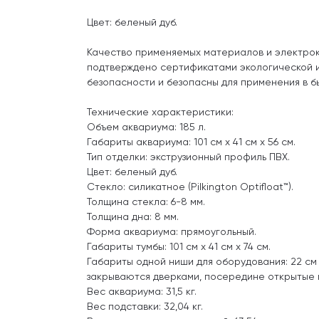
Цвет: беленый дуб.
Качество применяемых материалов и электро
подтверждено сертификатами экологической 
безопасности и безопасны для применения в бы
Технические характеристики:
Объем аквариума: 185 л.
Габариты аквариума: 101 см x 41 см x 56 см.
Тип отделки: экструзионный профиль ПВХ.
Цвет: беленый дуб.
Стекло: силикатное (Pilkington Optifloat™).
Толщина стекла: 6-8 мм.
Толщина дна: 8 мм.
Форма аквариума: прямоугольный.
Габариты тумбы: 101 см x 41 см x 74 см.
Габариты одной ниши для оборудования: 22 см x
закрываются дверками, посередине открытые 
Вес аквариума: 31,5 кг.
Вес подставки: 32,04 кг.