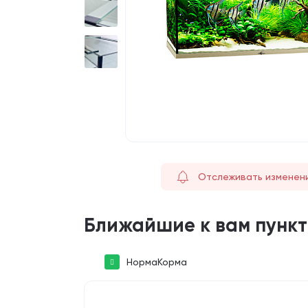
Отслеживать изменен
Ближайшие к вам пунк
НормаКорма