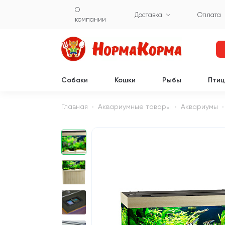
О
Доставка
Оплата
компании
Собаки
Кошки
Рыбы
Пти
Главная
Аквариумные товары
Аквариумы