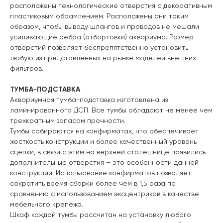
расположены технологические отверстия с декоративным
пластиковым обрамлением. Расположены они таким
образом, чтобы выводу шлангов и проводов не мешали
усиливающие ребра (отбортовки) аквариума. Размер
отверстий позволяет беспрепятственно установить
любую из представленных на рынке моделей внешних
фильтров.
ТУМБА-ПОДСТАВКА
Аквариумная тумба-подставка изготовлена из
ламинированного ДСП. Все тумбы обладают не менее чем
трехкратным запасом прочности.
Тумбы собираются на конфирматах, что обеспечивает
жесткость конструкции и более качественный уровень
сцепки, в связи с этим на верхней столешнице появились
дополнительные отверстия – это особенности данной
конструкции. Использование конфирматов позволяет
сократить время сборки более чем в 1,5 раза по
сравнению с использованием эксцентриков в качестве
мебельного крепежа.
Шкаф каждой тумбы рассчитан на установку любого