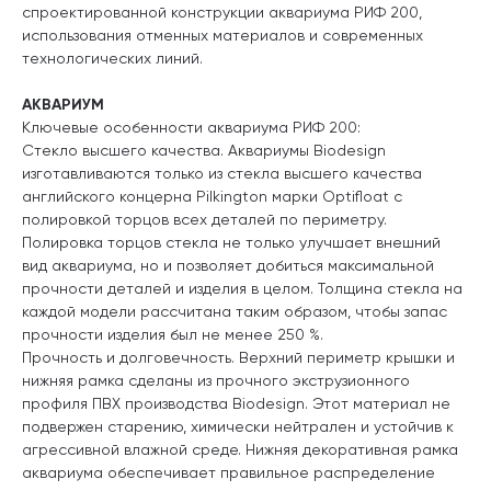
спроектированной конструкции аквариума РИФ 200,
использования отменных материалов и современных
технологических линий.
АКВАРИУМ
Ключевые особенности аквариума РИФ 200:
Стекло высшего качества. Аквариумы Biodesign
изготавливаются только из стекла высшего качества
английского концерна Pilkington марки Optifloat с
полировкой торцов всех деталей по периметру.
Полировка торцов стекла не только улучшает внешний
вид аквариума, но и позволяет добиться максимальной
прочности деталей и изделия в целом. Толщина стекла на
каждой модели рассчитана таким образом, чтобы запас
прочности изделия был не менее 250 %.
Прочность и долговечность. Верхний периметр крышки и
нижняя рамка сделаны из прочного экструзионного
профиля ПВХ производства Biodesign. Этот материал не
подвержен старению, химически нейтрален и устойчив к
агрессивной влажной среде. Нижняя декоративная рамка
аквариума обеспечивает правильное распределение