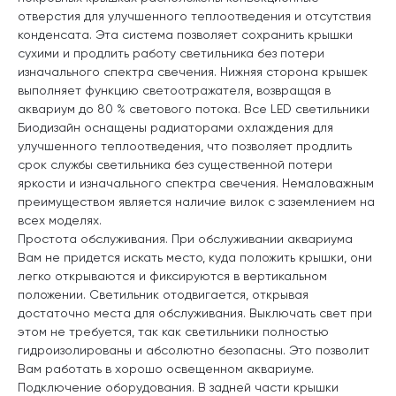
отверстия для улучшенного теплоотведения и отсутствия
конденсата. Эта система позволяет сохранить крышки
сухими и продлить работу светильника без потери
изначального спектра свечения. Нижняя сторона крышек
выполняет функцию светоотражателя, возвращая в
аквариум до 80 % светового потока. Все LED светильники
Биодизайн оснащены радиаторами охлаждения для
улучшенного теплоотведения, что позволяет продлить
срок службы светильника без существенной потери
яркости и изначального спектра свечения. Немаловажным
преимуществом является наличие вилок с заземлением на
всех моделях.
Простота обслуживания. При обслуживании аквариума
Вам не придется искать место, куда положить крышки, они
легко открываются и фиксируются в вертикальном
положении. Светильник отодвигается, открывая
достаточно места для обслуживания. Выключать свет при
этом не требуется, так как светильники полностью
гидроизолированы и абсолютно безопасны. Это позволит
Вам работать в хорошо освещенном аквариуме.
Подключение оборудования. В задней части крышки