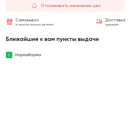
Отслеживать изменение цен
Самовывоз
Доставка
в пунктах вашего региона
курьером
Ближайшие к вам пункты выдачи
НормаКорма