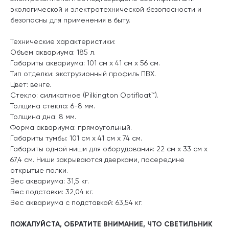
экологической и электротехнической безопасности и
безопасны для применения в быту.
Технические характеристики:
Объем аквариума: 185 л.
Габариты аквариума: 101 см x 41 см x 56 см.
Тип отделки: экструзионный профиль ПВХ.
Цвет: венге.
Стекло: силикатное (Pilkington Optifloat™).
Толщина стекла: 6-8 мм.
Толщина дна: 8 мм.
Форма аквариума: прямоугольный.
Габариты тумбы: 101 см x 41 см x 74 см.
Габариты одной ниши для оборудования: 22 см x 33 см x
67,4 см. Ниши закрываются дверками, посередине
открытые полки.
Вес аквариума: 31,5 кг.
Вес подставки: 32,04 кг.
Вес аквариума с подставкой: 63,54 кг.
ПОЖАЛУЙСТА, ОБРАТИТЕ ВНИМАНИЕ, ЧТО СВЕТИЛЬНИК