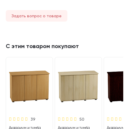
Задать вопрос о товаре
С этим товаром покупают
39
50
Аквариум и тумба
Аквариум и тумба
Аквариум и 