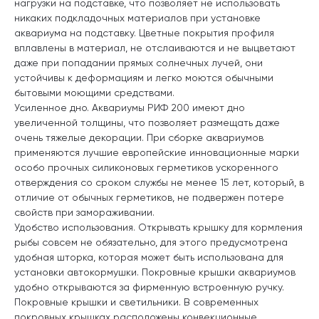
нагрузки на подставке, что позволяет не использовать
никаких подкладочных материалов при установке
аквариума на подставку. Цветные покрытия профиля
вплавлены в материал, не отслаиваются и не выцветают
даже при попадании прямых солнечных лучей, они
устойчивы к деформациям и легко моются обычными
бытовыми моющими средствами.
Усиленное дно. Аквариумы РИФ 200 имеют дно
увеличенной толщины, что позволяет размещать даже
очень тяжелые декорации. При сборке аквариумов
применяются лучшие европейские инновационные марки
особо прочных силиконовых герметиков ускоренного
отверждения со сроком службы не менее 15 лет, который, в
отличие от обычных герметиков, не подвержен потере
свойств при замораживании.
Удобство использования. Открывать крышку для кормления
рыбы совсем не обязательно, для этого предусмотрена
удобная шторка, которая может быть использована для
установки автокормушки. Покровные крышки аквариумов
удобно открываются за фирменную встроенную ручку.
Покровные крышки и светильники. В современных
покровных крышках расположены конвекционные