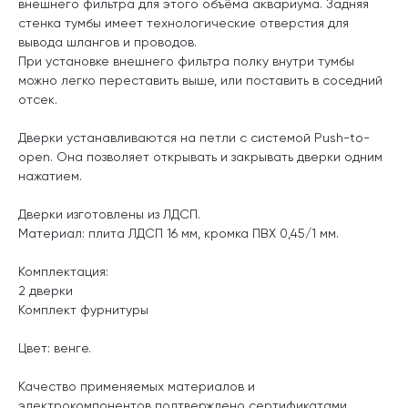
внешнего фильтра для этого объёма аквариума. Задняя
стенка тумбы имеет технологические отверстия для
вывода шлангов и проводов.
При установке внешнего фильтра полку внутри тумбы
можно легко переставить выше, или поставить в соседний
отсек.
Дверки устанавливаются на петли с системой Push-to-
open. Она позволяет открывать и закрывать дверки одним
нажатием.
Дверки изготовлены из ЛДСП.
Материал: плита ЛДСП 16 мм, кромка ПВХ 0,45/1 мм.
Комплектация:
2 дверки
Комплект фурнитуры
Цвет: венге.
Качество применяемых материалов и
электрокомпонентов подтверждено сертификатами