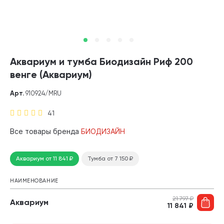
Аквариум и тумба Биодизайн Риф 200
венге (Аквариум)
Арт.
910924/MRU
41
Все товары бренда
БИОДИЗАЙН
Аквариум
от 11 841
₽
Тумба
от 7 150
₽
НАИМЕНОВАНИЕ
21 797
₽
Аквариум
11 841
₽